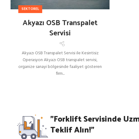
SEKTOREL
Akyazı OSB Transpalet
Servisi
Akyazı OSB Transpalet Servisi ile Kesintisiz
Operasyon Akyazı OSB transpalet servisi,
organize sanayi bölgesinde faaliyet gösteren
firm...
"Forklift Servisinde Uz
Teklif Alın!"