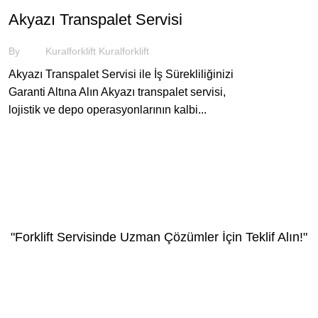
Akyazı Transpalet Servisi
By
Kuralforklift Kuralforklift
Akyazı Transpalet Servisi ile İş Sürekliliğinizi
Garanti Altına Alın Akyazı transpalet servisi,
lojistik ve depo operasyonlarının kalbi...
"Forklift Servisinde Uzman Çözümler İçin Teklif Alın!"