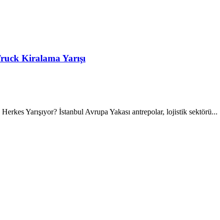
ruck Kiralama Yarışı
rkes Yarışıyor? İstanbul Avrupa Yakası antrepolar, lojistik sektörü...