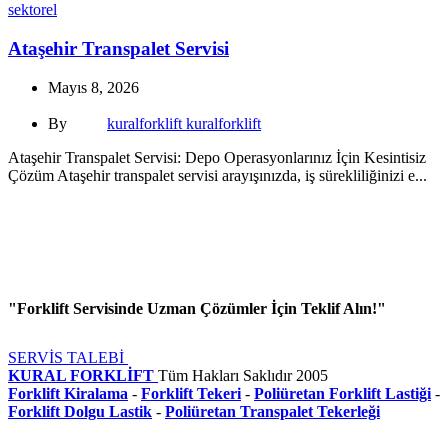
sektorel
Ataşehir Transpalet Servisi
Mayıs 8, 2026
By
kuralforklift kuralforklift
Ataşehir Transpalet Servisi: Depo Operasyonlarınız İçin Kesintisiz
Çözüm Ataşehir transpalet servisi arayışınızda, iş sürekliliğinizi e...
"Forklift Servisinde Uzman Çözümler İçin Teklif Alın!"
SERVİS TALEBİ
KURAL FORKLİFT
Tüm Hakları Saklıdır
2005
Forklift Kiralama
-
Forklift Tekeri
-
Poliüretan Forklift Lastiği
-
Forklift Dolgu Lastik
-
Poliüretan Transpalet Tekerleği