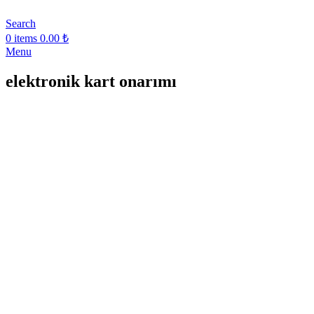
Search
0
items
0.00
₺
Menu
elektronik kart onarımı