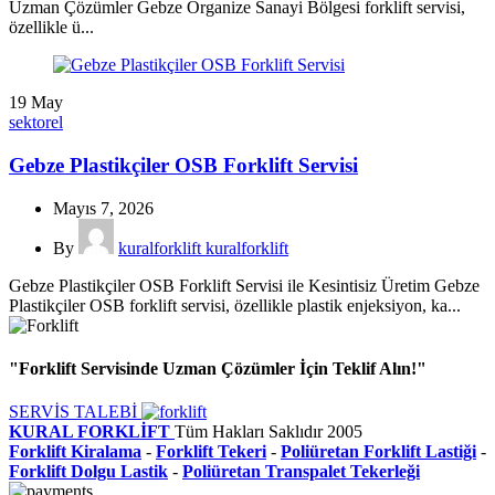
Uzman Çözümler Gebze Organize Sanayi Bölgesi forklift servisi,
özellikle ü...
19
May
sektorel
Gebze Plastikçiler OSB Forklift Servisi
Mayıs 7, 2026
By
kuralforklift kuralforklift
Gebze Plastikçiler OSB Forklift Servisi ile Kesintisiz Üretim Gebze
Plastikçiler OSB forklift servisi, özellikle plastik enjeksiyon, ka...
"Forklift Servisinde Uzman Çözümler İçin Teklif Alın!"
SERVİS TALEBİ
KURAL FORKLİFT
Tüm Hakları Saklıdır
2005
Forklift Kiralama
-
Forklift Tekeri
-
Poliüretan Forklift Lastiği
-
Forklift Dolgu Lastik
-
Poliüretan Transpalet Tekerleği