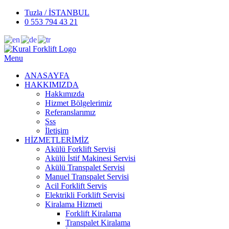
Tuzla / İSTANBUL
0 553 794 43 21
Menu
ANASAYFA
HAKKIMIZDA
Hakkımızda
Hizmet Bölgelerimiz
Referanslarımız
Sss
İletişim
HİZMETLERİMİZ
Akülü Forklift Servisi
Akülü İstif Makinesi Servisi
Akülü Transpalet Servisi
Manuel Transpalet Servisi
Acil Forklift Servis
Elektrikli Forklift Servisi
Kiralama Hizmeti
Forklift Kiralama
Transpalet Kiralama