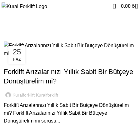
0.00
₺
forklift masraf yönetimi
25
HAZ
SEKTOREL
Forklift Arızalarınızı Yıllık Sabit Bir Bütçeye
Dönüştürelim mi?
Kuralforklift Kuralforklift
Forklift Arızalarınızı Yıllık Sabit Bir Bütçeye Dönüştürelim
mi? Forklift Arızalarınızı Yıllık Sabit Bir Bütçeye
Dönüştürelim mi sorusu...