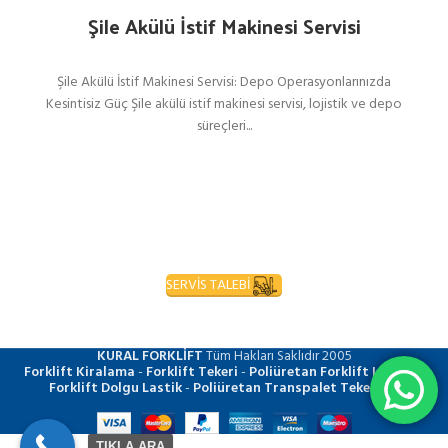
Şile Akülü İstif Makinesi Servisi
Şile Akülü İstif Makinesi Servisi: Depo Operasyonlarınızda
Kesintisiz Güç Şile akülü istif makinesi servisi, lojistik ve depo
süreçleri...
SERVİS TALEBİ
KURAL FORKLİFT
Tüm Hakları Saklıdır
2005
Forklift Kiralama
-
Forklift Tekeri
-
Poliüretan Forklift Lastiği
-
Forklift Dolgu Lastik
-
Poliüretan Transpalet Tekerleği
TIKLA ARA