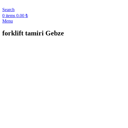
Search
0
items
0.00
₺
Menu
forklift tamiri Gebze