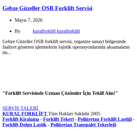
Gebze Güzeller OSB Forklift Servisi
Mayıs 7, 2026
By
kuralforklift kuralforklift
Gebze Güzeller OSB forklift servisi, organize sanayi bölgesinde
faaliyet gösteren işletmelerin lojistik operasyonlarında aksamaların
ön...
"Forklift Servisinde Uzman Çözümler İçin Teklif Alın!"
SERVİS TALEBİ
KURAL FORKLİFT
Tüm Hakları Saklıdır
2005
Forklift Kiralama
-
Forklift Tekeri
-
Poliüretan Forklift Lastiği
-
Forklift Dolgu Lastik
-
Poliüretan Transpalet Tekerleği