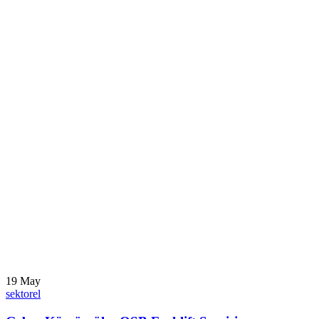
19
May
sektorel