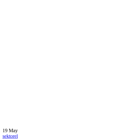
19
May
sektorel