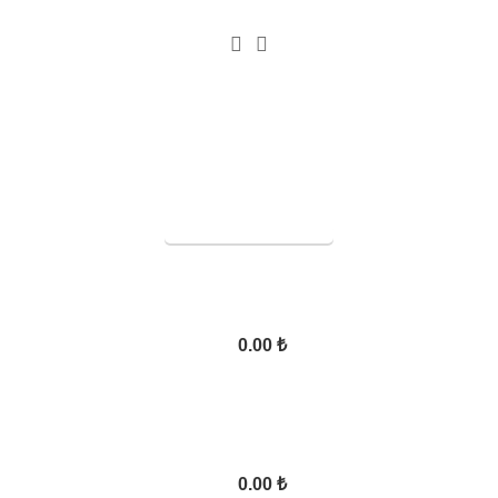
SERVİS TALEBİ
0.00
₺
0.00
₺