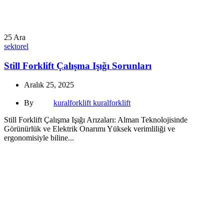
25
Ara
sektorel
Still Forklift Çalışma Işığı Sorunları
Aralık 25, 2025
By
kuralforklift kuralforklift
Still Forklift Çalışma Işığı Arızaları: Alman Teknolojisinde
Görünürlük ve Elektrik Onarımı Yüksek verimliliği ve
ergonomisiyle biline...