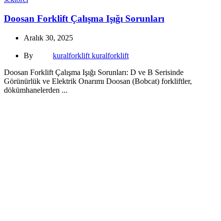
Doosan Forklift Çalışma Işığı Sorunları
Aralık 30, 2025
By
kuralforklift kuralforklift
Doosan Forklift Çalışma Işığı Sorunları: D ve B Serisinde
Görünürlük ve Elektrik Onarımı Doosan (Bobcat) forkliftler,
dökümhanelerden ...