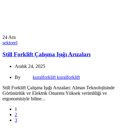
24
Ara
sektorel
Still Forklift Çalışma Işığı Arızaları
Aralık 24, 2025
By
kuralforklift kuralforklift
Still Forklift Çalışma Işığı Arızaları: Alman Teknolojisinde
Görünürlük ve Elektrik Onarımı Yüksek verimliliği ve
ergonomisiyle biline...
1
2
3