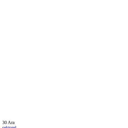
30
Ara
sektorel