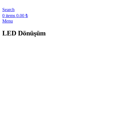
Search
0
items
0.00
₺
Menu
LED Dönüşüm