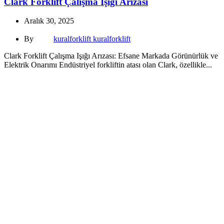
Clark Forklift Çalışma Işığı Arızası
Aralık 30, 2025
By
kuralforklift kuralforklift
Clark Forklift Çalışma Işığı Arızası: Efsane Markada Görünürlük ve
Elektrik Onarımı Endüstriyel forkliftin atası olan Clark, özellikle...