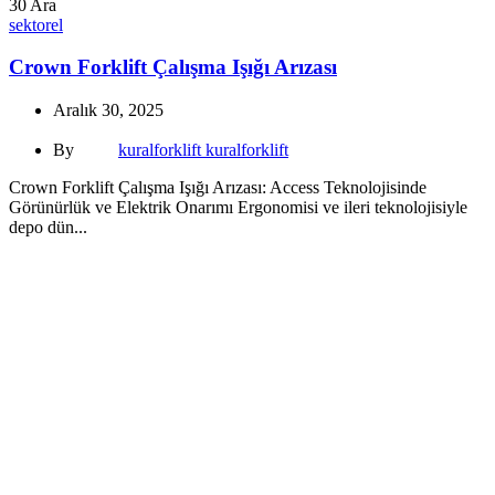
30
Ara
sektorel
Crown Forklift Çalışma Işığı Arızası
Aralık 30, 2025
By
kuralforklift kuralforklift
Crown Forklift Çalışma Işığı Arızası: Access Teknolojisinde
Görünürlük ve Elektrik Onarımı Ergonomisi ve ileri teknolojisiyle
depo dün...