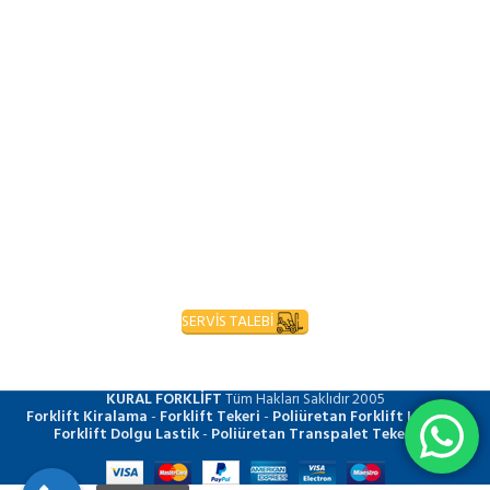
SERVİS TALEBİ
KURAL FORKLİFT
Tüm Hakları Saklıdır
2005
Forklift Kiralama
-
Forklift Tekeri
-
Poliüretan Forklift Lastiği
-
Forklift Dolgu Lastik
-
Poliüretan Transpalet Tekerleği