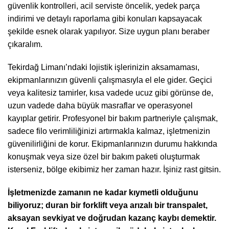
güvenlik kontrolleri, acil serviste öncelik, yedek parça
indirimi ve detaylı raporlama gibi konuları kapsayacak
şekilde esnek olarak yapılıyor. Size uygun planı beraber
çıkaralım.
Tekirdağ Limanı’ndaki lojistik işlerinizin aksamaması,
ekipmanlarınızın güvenli çalışmasıyla el ele gider. Geçici
veya kalitesiz tamirler, kısa vadede ucuz gibi görünse de,
uzun vadede daha büyük masraflar ve operasyonel
kayıplar getirir. Profesyonel bir bakım partneriyle çalışmak,
sadece filo verimliliğinizi artırmakla kalmaz, işletmenizin
güvenilirliğini de korur. Ekipmanlarınızın durumu hakkında
konuşmak veya size özel bir bakım paketi oluşturmak
isterseniz, bölge ekibimiz her zaman hazır. İşiniz rast gitsin.
İşletmenizde zamanın ne kadar kıymetli olduğunu
biliyoruz; duran bir forklift veya arızalı bir transpalet,
aksayan sevkiyat ve doğrudan kazanç kaybı demektir.