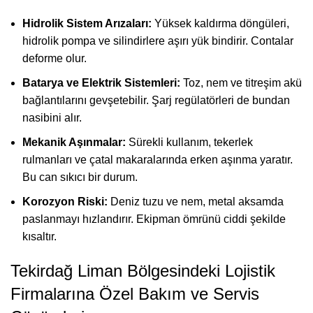
Hidrolik Sistem Arızaları:
Yüksek kaldırma döngüleri,
hidrolik pompa ve silindirlere aşırı yük bindirir. Contalar
deforme olur.
Batarya ve Elektrik Sistemleri:
Toz, nem ve titreşim akü
bağlantılarını gevşetebilir. Şarj regülatörleri de bundan
nasibini alır.
Mekanik Aşınmalar:
Sürekli kullanım, tekerlek
rulmanları ve çatal makaralarında erken aşınma yaratır.
Bu can sıkıcı bir durum.
Korozyon Riski:
Deniz tuzu ve nem, metal aksamda
paslanmayı hızlandırır. Ekipman ömrünü ciddi şekilde
kısaltır.
Tekirdağ Liman Bölgesindeki Lojistik
Firmalarına Özel Bakım ve Servis