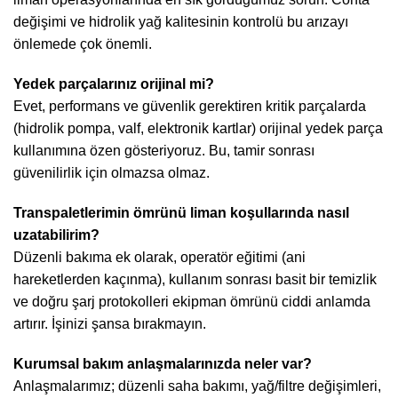
değişimi ve hidrolik yağ kalitesinin kontrolü bu arızayı
önlemede çok önemli.
Yedek parçalarınız orijinal mi?
Evet, performans ve güvenlik gerektiren kritik parçalarda
(hidrolik pompa, valf, elektronik kartlar) orijinal yedek parça
kullanımına özen gösteriyoruz. Bu, tamir sonrası
güvenilirlik için olmazsa olmaz.
Transpaletlerimin ömrünü liman koşullarında nasıl
uzatabilirim?
Düzenli bakıma ek olarak, operatör eğitimi (ani
hareketlerden kaçınma), kullanım sonrası basit bir temizlik
ve doğru şarj protokolleri ekipman ömrünü ciddi anlamda
artırır. İşinizi şansa bırakmayın.
Kurumsal bakım anlaşmalarınızda neler var?
Anlaşmalarımız; düzenli saha bakımı, yağ/filtre değişimleri,