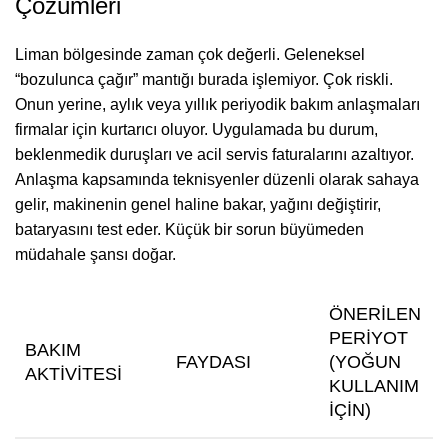
Çözümleri
Liman bölgesinde zaman çok değerli. Geleneksel
“bozulunca çağır” mantığı burada işlemiyor. Çok riskli.
Onun yerine, aylık veya yıllık periyodik bakım anlaşmaları
firmalar için kurtarıcı oluyor. Uygulamada bu durum,
beklenmedik duruşları ve acil servis faturalarını azaltıyor.
Anlaşma kapsamında teknisyenler düzenli olarak sahaya
gelir, makinenin genel haline bakar, yağını değiştirir,
bataryasını test eder. Küçük bir sorun büyümeden
müdahale şansı doğar.
ÖNERILEN
PERIYOT
BAKIM
FAYDASI
(YOĞUN
AKTIVITESI
KULLANIM
İÇIN)