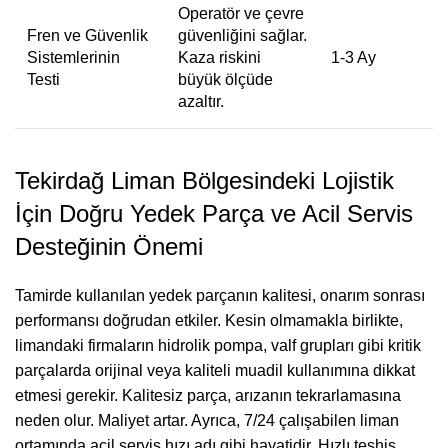
Operatör ve çevre
Fren ve Güvenlik
güvenliğini sağlar.
Sistemlerinin
Kaza riskini
1-3 Ay
Testi
büyük ölçüde
azaltır.
Tekirdağ Liman Bölgesindeki Lojistik
İçin Doğru Yedek Parça ve Acil Servis
Desteğinin Önemi
Tamirde kullanılan yedek parçanın kalitesi, onarım sonrası
performansı doğrudan etkiler. Kesin olmamakla birlikte,
limandaki firmaların hidrolik pompa, valf grupları gibi kritik
parçalarda orijinal veya kaliteli muadil kullanımına dikkat
etmesi gerekir. Kalitesiz parça, arızanın tekrarlamasına
neden olur. Maliyet artar. Ayrıca, 7/24 çalışabilen liman
ortamında acil servis hızı adı gibi hayatidir. Hızlı teşhis