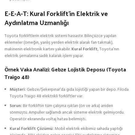
E-E-A-T: Kural Forklift’in Elektrik ve
Aydınlatma Uzmanlığı
Toyota forkliftlerin elektrik sistemi hassastır. Bilinçsizce yapılan
eklemeler (örneğin, yanlış yerden elektrik alarak fan takmak),
makinenin elektronik kartını yakabilir.
Kural Forklift
, Toyota’nın
elektrik şemalarına sadık kalarak işlem yapar.
Örnek Vaka Analizi: Gebze Lojistik Deposu (Toyota
Traigo 48)
Müşteri:
Gebze/Şekerpınar’da gıda lojistiği yapan bir depo. Filoda
Toyota Traigo 48 elektrikli forkliftler var.
Sorun:
Bir forkliftin tüm çalışma ışıkları (ön ve arka) aniden
sönmüştü. Ampuller sağlamdı ancak sisteme elektrik gelmiyordu.
Operatör ekranında voltaj hatası belirmişti.
Kural Forklift Çözümü:
Mobil elektrik ekibimiz sahada yaptığı