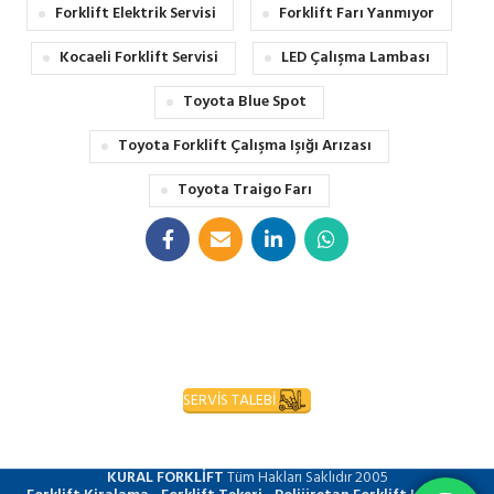
Forklift Elektrik Servisi
Forklift Farı Yanmıyor
Kocaeli Forklift Servisi
LED Çalışma Lambası
Toyota Blue Spot
Toyota Forklift Çalışma Işığı Arızası
Toyota Traigo Farı
SERVİS TALEBİ
KURAL FORKLİFT
Tüm Hakları Saklıdır
2005