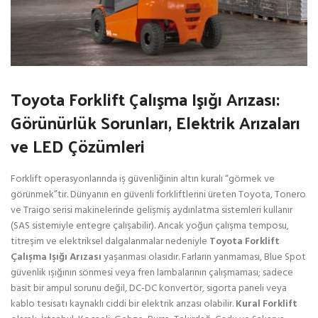
Toyota Forklift Çalışma Işığı Arızası:
Görünürlük Sorunları, Elektrik Arızaları
ve LED Çözümleri
Forklift operasyonlarında iş güvenliğinin altın kuralı “görmek ve
görünmek”tir. Dünyanın en güvenli forkliftlerini üreten Toyota, Tonero
ve Traigo serisi makinelerinde gelişmiş aydınlatma sistemleri kullanır
(SAS sistemiyle entegre çalışabilir). Ancak yoğun çalışma temposu,
titreşim ve elektriksel dalgalanmalar nedeniyle
Toyota Forklift
Çalışma Işığı Arızası
yaşanması olasıdır. Farların yanmaması, Blue Spot
güvenlik ışığının sönmesi veya fren lambalarının çalışmaması; sadece
basit bir ampul sorunu değil, DC-DC konvertör, sigorta paneli veya
kablo tesisatı kaynaklı ciddi bir elektrik arızası olabilir.
Kural Forklift