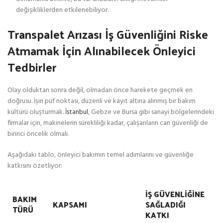
değişikliklerden etkilenebiliyor.
Transpalet Arızası İş Güvenliğini Riske
Atmamak İçin Alınabilecek Önleyici
Tedbirler
Olay olduktan sonra değil, olmadan önce harekete geçmek en
doğrusu. İşin püf noktası, düzenli ve kayıt altına alınmış bir bakım
kültürü oluşturmak.
İstanbul
, Gebze ve Bursa gibi sanayi bölgelerindeki
firmalar için, makinelerin sürekliliği kadar, çalışanların can güvenliği de
birinci öncelik olmalı.
Aşağıdaki tablo, önleyici bakımın temel adımlarını ve güvenliğe
katkısını özetliyor:
İŞ GÜVENLIĞINE
BAKIM
KAPSAMI
SAĞLADIĞI
TÜRÜ
KATKI