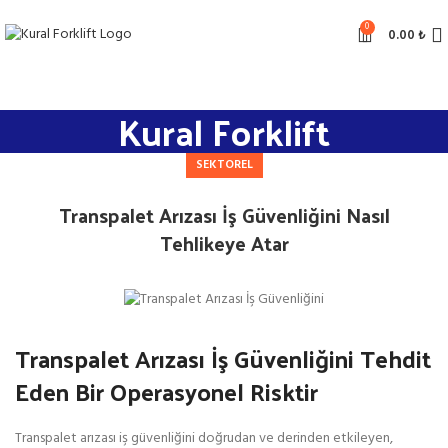
0
0.00
₺
Kural Forklift
SEKTOREL
Transpalet Arızası İş Güvenliğini Nasıl
Tehlikeye Atar
Transpalet Arızası İş Güvenliğini Tehdit
Eden Bir Operasyonel Risktir
Transpalet arızası iş güvenliğini doğrudan ve derinden etkileyen,