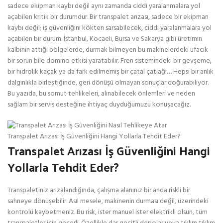
sadece ekipman kaybı değil aynı zamanda ciddi yaralanmalara yol
açabilen kritik bir durumdur. Bir transpalet arızası, sadece bir ekipman
kaybı değil; iş güvenliğini kökten sarsabilecek, ciddi yaralanmalara yol
açabilen bir durum. İstanbul, Kocaeli, Bursa ve Sakarya gibi üretimin
kalbinin attığı bölgelerde, durmak bilmeyen bu makinelerdeki ufacık
bir sorun bile domino etkisi yaratabilir. Fren sistemindeki bir gevşeme,
bir hidrolik kaçak ya da fark edilmemiş bir çatal çatlağı… Hepsi bir anlık
dalgınlıkla birleştiğinde, geri dönüşü olmayan sonuçlar doğurabiliyor.
Bu yazıda, bu somut tehlikeleri, alınabilecek önlemleri ve neden
sağlam bir servis desteğine ihtiyaç duyduğumuzu konuşacağız.
Transpalet Arızası İş Güvenliğini Hangi Yollarla Tehdit Eder?
Transpalet Arızası İş Güvenliğini Hangi
Yollarla Tehdit Eder?
Transpaletiniz arızalandığında, çalışma alanınız bir anda riskli bir
sahneye dönüşebilir. Asıl mesele, makinenin durması değil, üzerindeki
kontrolü kaybetmeniz. Bu risk, ister manuel ister elektrikli olsun, tüm