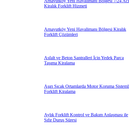
Arnavutköy Yeni Havalimanı Bölgesi 7/24 Aci
Kiralık Forklift Hizmeti
Arnavutköy Yeni Havalimanı Bölgesi Kiralık
Forklift Çözümleri
Asfalt ve Beton Santralleri İçin Yedek Parça
Taşıma Kiralama
Aşırı Sıcak Ortamlarda Motor Koruma Sisteml
Forklift Kiralama
Aylık Forklift Kontrol ve Bakım Anlaşması ile
Sıfır Duruş Süresi