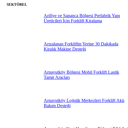
SEKTÖREL
Arifiye ve Sapanca Bölgesi Prefabrik Yapı
Üreticileri İçin Forklift Kiralama
Arızalanan Forkliftin Yerine 30 Dakikada
Kiralık Makine Desteği
Arnavutköy Bölgesi Mobil Forklift Lastik
Tamir Araçları
Arnavutköy Lojistik Merkezleri Forklift Akü
Bakım Desteği