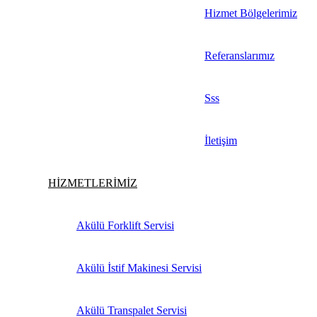
Hizmet Bölgelerimiz
Referanslarımız
Sss
İletişim
HİZMETLERİMİZ
Akülü Forklift Servisi
Akülü İstif Makinesi Servisi
Akülü Transpalet Servisi