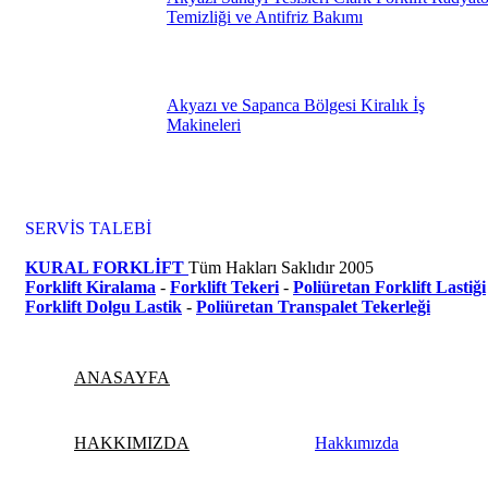
Temizliği ve Antifriz Bakımı
Akyazı ve Sapanca Bölgesi Kiralık İş
Makineleri
SERVİS TALEBİ
KURAL FORKLİFT
Tüm Hakları Saklıdır
2005
Forklift Kiralama
-
Forklift Tekeri
-
Poliüretan Forklift Lastiği
Forklift Dolgu Lastik
-
Poliüretan Transpalet Tekerleği
ANASAYFA
HAKKIMIZDA
Hakkımızda