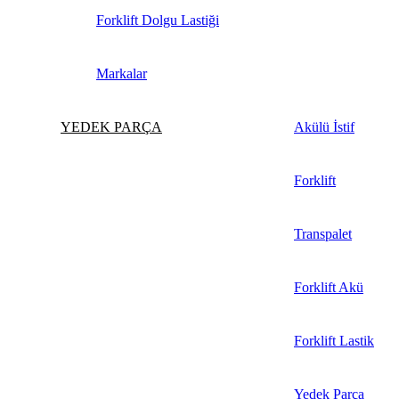
Forklift Dolgu Lastiği
Markalar
YEDEK PARÇA
Akülü İstif
Forklift
Transpalet
Forklift Akü
Forklift Lastik
Yedek Parça