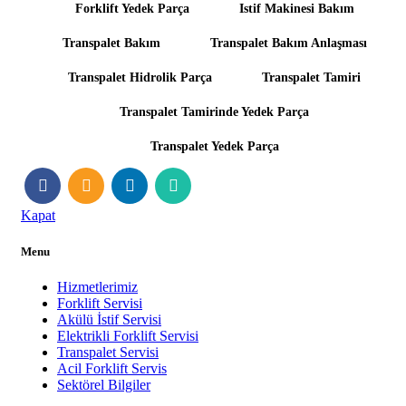
Forklift Yedek Parça
Istif Makinesi Bakım
Transpalet Bakım
Transpalet Bakım Anlaşması
Transpalet Hidrolik Parça
Transpalet Tamiri
Transpalet Tamirinde Yedek Parça
Transpalet Yedek Parça
Kapat
Menu
Hizmetlerimiz
Forklift Servisi
Akülü İstif Servisi
Elektrikli Forklift Servisi
Transpalet Servisi
Acil Forklift Servis
Sektörel Bilgiler