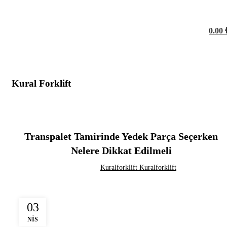
0.00
Kural Forklift
SEKTOREL
Transpalet Tamirinde Yedek Parça Seçerken
Nelere Dikkat Edilmeli
Kuralforklift Kuralforklift
03
NIS