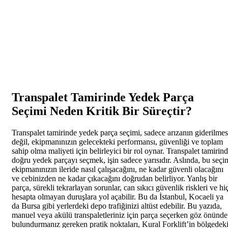
Transpalet Tamirinde Yedek Parça
Seçimi Neden Kritik Bir Süreçtir?
Transpalet tamirinde yedek parça seçimi, sadece arızanın giderilmes
değil, ekipmanınızın gelecekteki performansı, güvenliği ve toplam
sahip olma maliyeti için belirleyici bir rol oynar. Transpalet tamirin
doğru yedek parçayı seçmek, işin sadece yarısıdır. Aslında, bu seçi
ekipmanınızın ileride nasıl çalışacağını, ne kadar güvenli olacağını
ve cebinizden ne kadar çıkacağını doğrudan belirliyor. Yanlış bir
parça, sürekli tekrarlayan sorunlar, can sıkıcı güvenlik riskleri ve hi
hesapta olmayan duruşlara yol açabilir. Bu da İstanbul, Kocaeli ya
da Bursa gibi yerlerdeki depo trafiğinizi altüst edebilir. Bu yazıda,
manuel veya akülü transpaletleriniz için parça seçerken göz önünde
bulundurmanız gereken pratik noktaları, Kural Forklift’in bölgedek