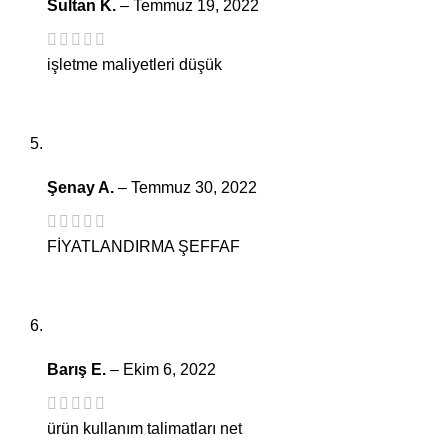
Sultan K.
–
Temmuz 19, 2022
işletme maliyetleri düşük
Şenay A.
–
Temmuz 30, 2022
FİYATLANDIRMA ŞEFFAF
Barış E.
–
Ekim 6, 2022
ürün kullanım talimatları net