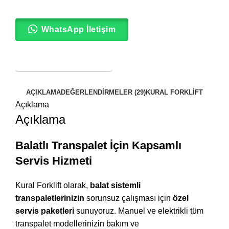
WhatsApp İletişim
SERVİS TALEBİ
AÇIKLAMA
DEĞERLENDIRMELER (29)
KURAL FORKLİFT
Açıklama
Açıklama
Balatlı Transpalet İçin Kapsamlı
Servis Hizmeti
Kural Forklift olarak,
balat sistemli
transpaletlerinizin
sorunsuz çalışması için
özel
servis paketleri
sunuyoruz. Manuel ve elektrikli tüm
transpalet modellerinizin bakım ve