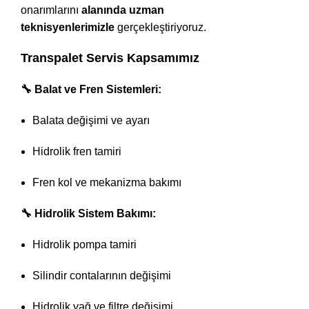
onarımlarını
alanında uzman
teknisyenlerimizle
gerçekleştiriyoruz.
Transpalet Servis Kapsamımız
🔧 Balat ve Fren Sistemleri:
Balata değişimi ve ayarı
Hidrolik fren tamiri
Fren kol ve mekanizma bakımı
🔧 Hidrolik Sistem Bakımı:
Hidrolik pompa tamiri
Silindir contalarının değişimi
Hidrolik yağ ve filtre değişimi