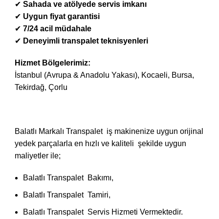
✔
Sahada ve atölyede servis imkanı
✔
Uygun fiyat garantisi
✔
7/24 acil müdahale
✔
Deneyimli transpalet teknisyenleri
Hizmet Bölgelerimiz:
İstanbul (Avrupa & Anadolu Yakası), Kocaeli, Bursa,
Tekirdağ, Çorlu
Balatlı Markalı Transpalet iş makinenize uygun orijinal
yedek parçalarla en hızlı ve kaliteli şekilde uygun
maliyetler ile;
Balatlı Transpalet Bakımı,
Balatlı Transpalet Tamiri,
Balatlı Transpalet Servis Hizmeti Vermektedir.