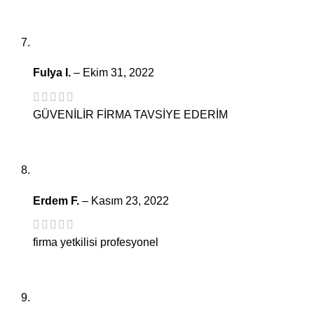
Fulya I.
–
Ekim 31, 2022
GÜVENİLİR FİRMA TAVSİYE EDERİM
Erdem F.
–
Kasım 23, 2022
firma yetkilisi profesyonel