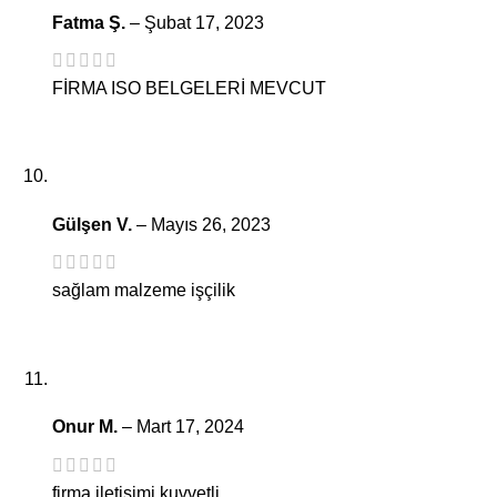
Fatma Ş.
–
Şubat 17, 2023
FİRMA ISO BELGELERİ MEVCUT
Gülşen V.
–
Mayıs 26, 2023
sağlam malzeme işçilik
Onur M.
–
Mart 17, 2024
firma iletişimi kuvvetli