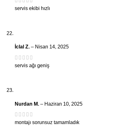
servis ekibi hızlı
İclal Z.
–
Nisan 14, 2025
servis ağı geniş
Nurdan M.
–
Haziran 10, 2025
montajı sorunsuz tamamladık