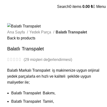
Search
0
items
0.00
₺
Menu
Ana Sayfa
Yedek Parça
Balatlı Transpalet
Back to products
Balatlı Transpalet
(
29
müşteri değerlendirmesi)
Balatlı Markalı Transpalet iş makinenize uygun orijinal
yedek parçalarla en hızlı ve kaliteli şekilde uygun
maliyetler ile;
Balatlı Transpalet Bakımı,
Balatlı Transpalet Tamiri,