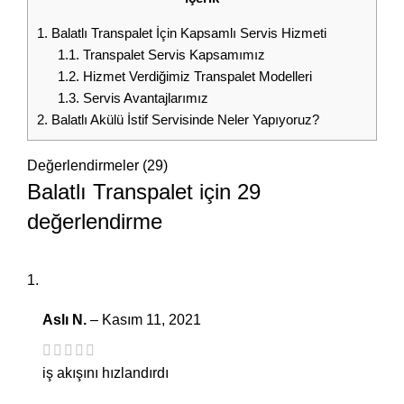
1.
Balatlı Transpalet İçin Kapsamlı Servis Hizmeti
1.1.
Transpalet Servis Kapsamımız
1.2.
Hizmet Verdiğimiz Transpalet Modelleri
1.3.
Servis Avantajlarımız
2.
Balatlı Akülü İstif Servisinde Neler Yapıyoruz?
Değerlendirmeler (29)
Balatlı Transpalet
için 29
değerlendirme
Aslı N.
–
Kasım 11, 2021
iş akışını hızlandırdı