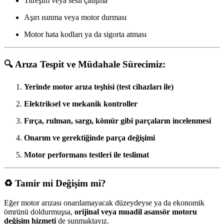
Titreşim veya sesli çalışma
Aşırı ısınma veya motor durması
Motor hata kodları ya da sigorta atması
🔍 Arıza Tespit ve Müdahale Sürecimiz:
Yerinde motor arıza teşhisi (test cihazları ile)
Elektriksel ve mekanik kontroller
Fırça, rulman, sargı, kömür gibi parçaların incelenmesi
Onarım ve gerektiğinde parça değişimi
Motor performans testleri ile teslimat
♻️ Tamir mi Değişim mi?
Eğer motor arızası onarılamayacak düzeydeyse ya da ekonomik
ömrünü doldurmuşsa,
orijinal veya muadil asansör motoru
değişim hizmeti
de sunmaktayız.