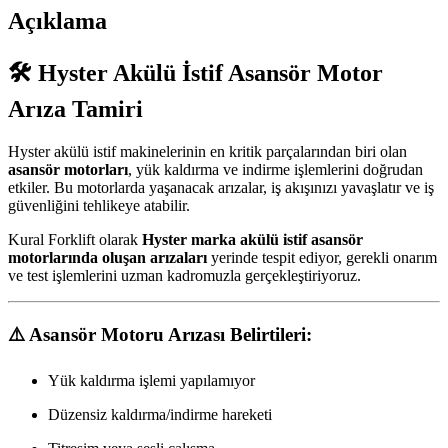
Açıklama
🛠 Hyster Akülü İstif Asansör Motor
Arıza Tamiri
Hyster akülü istif makinelerinin en kritik parçalarından biri olan
asansör motorları
, yük kaldırma ve indirme işlemlerini doğrudan
etkiler. Bu motorlarda yaşanacak arızalar, iş akışınızı yavaşlatır ve iş
güvenliğini tehlikeye atabilir.
Kural Forklift olarak
Hyster marka akülü istif asansör
motorlarında oluşan arızaları
yerinde tespit ediyor, gerekli onarım
ve test işlemlerini uzman kadromuzla gerçekleştiriyoruz.
⚠️ Asansör Motoru Arızası Belirtileri:
Yük kaldırma işlemi yapılamıyor
Düzensiz kaldırma/indirme hareketi