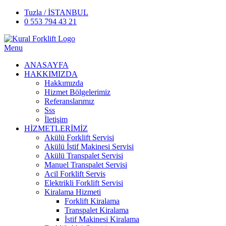
Tuzla / İSTANBUL
0 553 794 43 21
Menu
ANASAYFA
HAKKIMIZDA
Hakkımızda
Hizmet Bölgelerimiz
Referanslarımız
Sss
İletişim
HİZMETLERİMİZ
Akülü Forklift Servisi
Akülü İstif Makinesi Servisi
Akülü Transpalet Servisi
Manuel Transpalet Servisi
Acil Forklift Servis
Elektrikli Forklift Servisi
Kiralama Hizmeti
Forklift Kiralama
Transpalet Kiralama
İstif Makinesi Kiralama