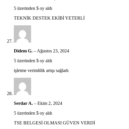
5 üzerinden
5
oy aldı
TEKNİK DESTEK EKİBİ YETERLİ
Didem G.
–
Ağustos 23, 2024
5 üzerinden
5
oy aldı
işletme verimlilik artışı sağladı
Serdar A.
–
Ekim 2, 2024
5 üzerinden
5
oy aldı
TSE BELGESİ OLMASI GÜVEN VERDİ