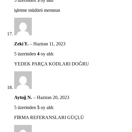
5 üzerinden
5
oy aldı
işletme müdürü memnun
Zeki Y.
–
Haziran 11, 2023
5 üzerinden
4
oy aldı
YEDEK PARÇA KODLARI DOĞRU
Aytuğ N.
–
Haziran 20, 2023
5 üzerinden
5
oy aldı
FİRMA REFERANSLARI GÜÇLÜ