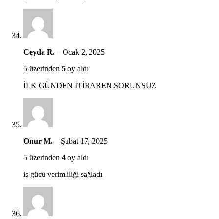
Ceyda R.
–
Ocak 2, 2025
5 üzerinden
5
oy aldı
İLK GÜNDEN İTİBAREN SORUNSUZ
Onur M.
–
Şubat 17, 2025
5 üzerinden
4
oy aldı
iş gücü verimliliği sağladı