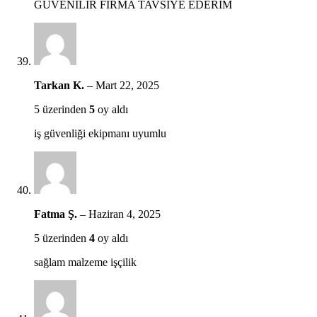
GÜVENİLİR FİRMA TAVSİYE EDERİM
Tarkan K.
–
Mart 22, 2025
5 üzerinden
5
oy aldı
iş güvenliği ekipmanı uyumlu
Fatma Ş.
–
Haziran 4, 2025
5 üzerinden
4
oy aldı
sağlam malzeme işçilik