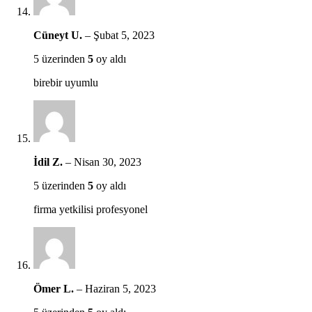
Cüneyt U.
–
Şubat 5, 2023
5 üzerinden
5
oy aldı
birebir uyumlu
İdil Z.
–
Nisan 30, 2023
5 üzerinden
5
oy aldı
firma yetkilisi profesyonel
Ömer L.
–
Haziran 5, 2023