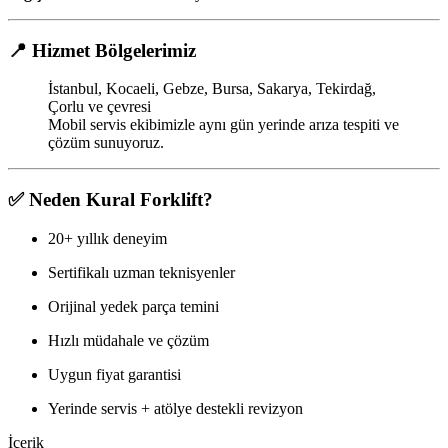
📍 Hizmet Bölgelerimiz
İstanbul, Kocaeli, Gebze, Bursa, Sakarya, Tekirdağ,
Çorlu ve çevresi
Mobil servis ekibimizle aynı gün yerinde arıza tespiti ve
çözüm sunuyoruz.
✅ Neden Kural Forklift?
20+ yıllık deneyim
Sertifikalı uzman teknisyenler
Orijinal yedek parça temini
Hızlı müdahale ve çözüm
Uygun fiyat garantisi
Yerinde servis + atölye destekli revizyon
İçerik