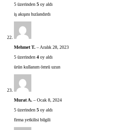
5 üzerinden
5
oy aldı
iş akışını hızlandırdı
Mehmet T.
–
Aralık 28, 2023
5 üzerinden
4
oy aldı
ürün kullanım ömrü uzun
Murat A.
–
Ocak 8, 2024
5 üzerinden
5
oy aldı
firma yetkilisi bilgili