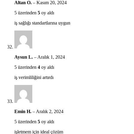
Altan O.
–
Kasım 20, 2024
5 üzerinden
5
oy aldı
iş sağlığı standartlarına uygun
Aysun L.
–
Aralık 1, 2024
5 üzerinden
4
oy aldı
iş verimliliğini artırdı
Emin H.
–
Aralık 2, 2024
5 üzerinden
5
oy aldı
işletmem için ideal çözüm