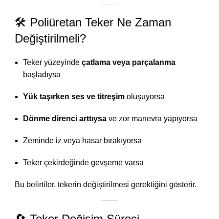
🛠️ Poliüretan Teker Ne Zaman
Değiştirilmeli?
Teker yüzeyinde
çatlama veya parçalanma
başladıysa
Yük taşırken ses ve titreşim
oluşuyorsa
Dönme direnci arttıysa
ve zor manevra yapıyorsa
Zeminde iz veya hasar bırakıyorsa
Teker çekirdeğinde gevşeme varsa
Bu belirtiler, tekerin değiştirilmesi gerektiğini gösterir.
🔄 Teker Değişim Süreci