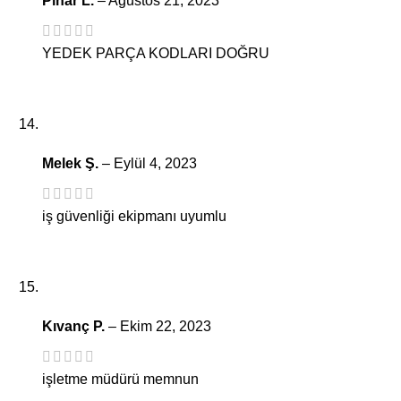
Pınar L.
–
Ağustos 21, 2023
YEDEK PARÇA KODLARI DOĞRU
Melek Ş.
–
Eylül 4, 2023
iş güvenliği ekipmanı uyumlu
Kıvanç P.
–
Ekim 22, 2023
işletme müdürü memnun