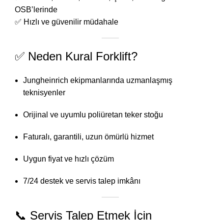
OSB’lerinde
✅ Hızlı ve güvenilir müdahale
✅ Neden Kural Forklift?
Jungheinrich ekipmanlarında uzmanlaşmış
teknisyenler
Orijinal ve uyumlu poliüretan teker stoğu
Faturalı, garantili, uzun ömürlü hizmet
Uygun fiyat ve hızlı çözüm
7/24 destek ve servis talep imkânı
📞 Servis Talep Etmek İçin