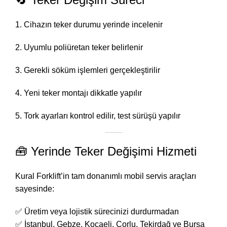
Cihazın teker durumu yerinde incelenir
Uyumlu poliüretan teker belirlenir
Gerekli söküm işlemleri gerçekleştirilir
Yeni teker montajı dikkatle yapılır
Tork ayarları kontrol edilir, test sürüşü yapılır
🧰 Yerinde Teker Değişimi Hizmeti
Kural Forklift’in tam donanımlı mobil servis araçları
sayesinde:
✅ Üretim veya lojistik sürecinizi durdurmadan
✅ İstanbul, Gebze, Kocaeli, Çorlu, Tekirdağ ve Bursa