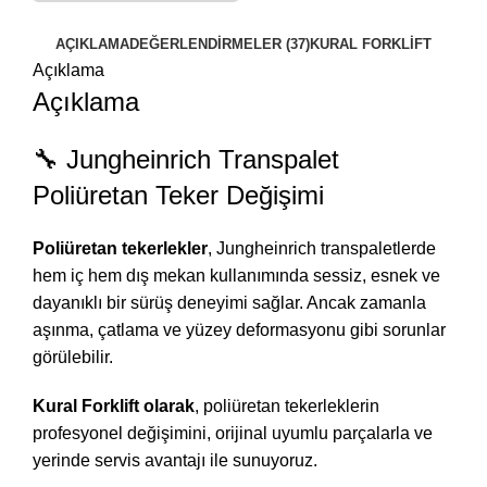
AÇIKLAMA
DEĞERLENDIRMELER (37)
KURAL FORKLİFT
Açıklama
Açıklama
🔧 Jungheinrich Transpalet
Poliüretan Teker Değişimi
Poliüretan tekerlekler
, Jungheinrich transpaletlerde
hem iç hem dış mekan kullanımında sessiz, esnek ve
dayanıklı bir sürüş deneyimi sağlar. Ancak zamanla
aşınma, çatlama ve yüzey deformasyonu gibi sorunlar
görülebilir.
Kural Forklift olarak
, poliüretan tekerleklerin
profesyonel değişimini, orijinal uyumlu parçalarla ve
yerinde servis avantajı ile sunuyoruz.