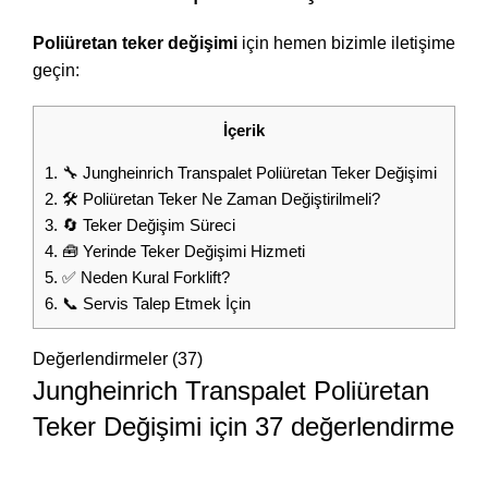
Poliüretan teker değişimi
için hemen bizimle iletişime
geçin:
İçerik
1.
🔧 Jungheinrich Transpalet Poliüretan Teker Değişimi
2.
🛠️ Poliüretan Teker Ne Zaman Değiştirilmeli?
3.
🔄 Teker Değişim Süreci
4.
🧰 Yerinde Teker Değişimi Hizmeti
5.
✅ Neden Kural Forklift?
6.
📞 Servis Talep Etmek İçin
Değerlendirmeler (37)
Jungheinrich Transpalet Poliüretan
Teker Değişimi
için 37 değerlendirme