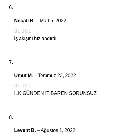
Necati B.
–
Mart 5, 2022
iş akışını hızlandırdı
Umut M.
–
Temmuz 23, 2022
İLK GÜNDEN İTİBAREN SORUNSUZ
Levent B.
–
Ağustos 1, 2022