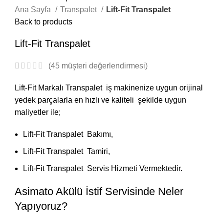
Ana Sayfa
Transpalet
Lift-Fit Transpalet
Back to products
Lift-Fit Transpalet
(
45
müşteri değerlendirmesi)
Lift-Fit Markalı Transpalet iş makinenize uygun orijinal
yedek parçalarla en hızlı ve kaliteli şekilde uygun
maliyetler ile;
Lift-Fit Transpalet Bakımı,
Lift-Fit Transpalet Tamiri,
Lift-Fit Transpalet Servis Hizmeti Vermektedir.
Asimato Akülü İstif Servisinde Neler
Yapıyoruz?