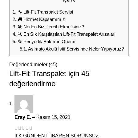
1.
🔧 Lift-Fit Transpalet Servisi
2.
🚚 Hizmet Kapsamımız
3.
🛠️ Neden Bizi Tercih Etmelisiniz?
4.
🔍 En Sık Karşılaşılan Lift-Fit Transpalet Arızaları
5.
🔄 Periyodik Bakımın Önemi
5.1.
Asimato Akülü İstif Servisinde Neler Yapıyoruz?
Değerlendirmeler (45)
Lift-Fit Transpalet
için 45
değerlendirme
Eray E.
–
Kasım 15, 2021
İLK GÜNDEN İTİBAREN SORUNSUZ