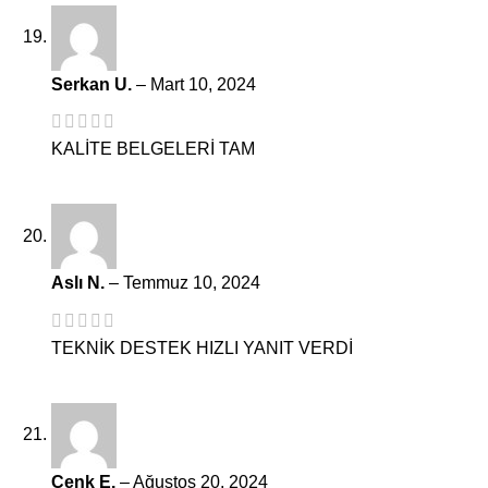
Serkan U.
–
Mart 10, 2024
KALİTE BELGELERİ TAM
Aslı N.
–
Temmuz 10, 2024
TEKNİK DESTEK HIZLI YANIT VERDİ
Cenk E.
–
Ağustos 20, 2024