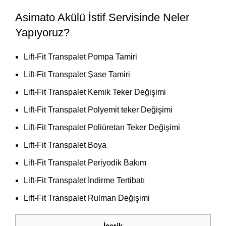
Asimato Akülü İstif Servisinde Neler
Yapıyoruz?
Lift-Fit Transpalet Pompa Tamiri
Lift-Fit Transpalet Şase Tamiri
Lift-Fit Transpalet Kemik Teker Değişimi
Lift-Fit Transpalet Polyemit teker Değişimi
Lift-Fit Transpalet Poliüretan Teker Değişimi
Lift-Fit Transpalet Boya
Lift-Fit Transpalet Periyodik Bakım
Lift-Fit Transpalet İndirme Tertibatı
Lift-Fit Transpalet Rulman Değişimi
İçerik