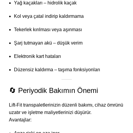
Yağ kaçakları – hidrolik kaçak
Kol veya çatal indirip kaldırmama
Tekerlek kırılması veya aşınması
Şarj tutmayan akü – düşük verim
Elektronik kart hataları
Düzensiz kaldırma – taşıma fonksiyonları
🔄 Periyodik Bakımın Önemi
Lift-Fit transpaletlerinizin düzenli bakımı, cihaz ömrünü
uzatır ve işletme maliyetlerinizi düşürür.
Avantajlar: