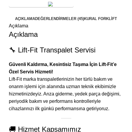
SERVİS TALEBİ
AÇIKLAMA
DEĞERLENDIRMELER (45)
KURAL FORKLİFT
Açıklama
Açıklama
🔧 Lift-Fit Transpalet Servisi
Güvenli Kaldırma, Kesintisiz Taşıma İçin Lift-Fit’e
Özel Servis Hizmeti!
Lift-Fit marka transpaletlerinizin her türlü bakım ve
onarım işlemi için alanında uzman teknik ekibimizle
hizmetinizdeyiz. Arıza giderme, yedek parça değişimi,
periyodik bakım ve performans kontrolleriyle
cihazlarınızı ilk günkü performansına getiriyoruz.
🚚 Hizmet Kapsamımız