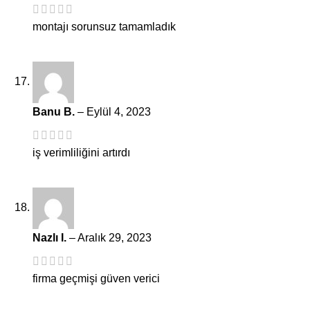
montajı sorunsuz tamamladık
Banu B.
–
Eylül 4, 2023
iş verimliliğini artırdı
Nazlı I.
–
Aralık 29, 2023
firma geçmişi güven verici