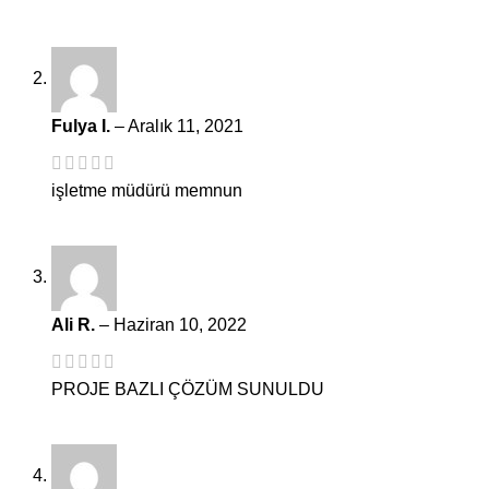
Fulya I.
–
Aralık 11, 2021
işletme müdürü memnun
Ali R.
–
Haziran 10, 2022
PROJE BAZLI ÇÖZÜM SUNULDU