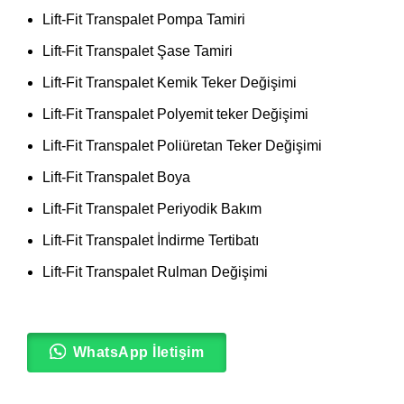
Lift-Fit Transpalet Pompa Tamiri
Lift-Fit Transpalet Şase Tamiri
Lift-Fit Transpalet Kemik Teker Değişimi
Lift-Fit Transpalet Polyemit teker Değişimi
Lift-Fit Transpalet Poliüretan Teker Değişimi
Lift-Fit Transpalet Boya
Lift-Fit Transpalet Periyodik Bakım
Lift-Fit Transpalet İndirme Tertibatı
Lift-Fit Transpalet Rulman Değişimi
WhatsApp İletişim