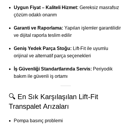
Uygun Fiyat – Kaliteli Hizmet:
Gereksiz masrafsız
çözüm odaklı onarım
Garanti ve Raporlama:
Yapılan işlemler garantilidir
ve dijital raporla teslim edilir
Geniş Yedek Parça Stoğu:
Lift-Fit ile uyumlu
orijinal ve alternatif parça seçenekleri
İş Güvenliği Standartlarında Servis:
Periyodik
bakım ile güvenli iş ortamı
🔍 En Sık Karşılaşılan Lift-Fit
Transpalet Arızaları
Pompa basınç problemi