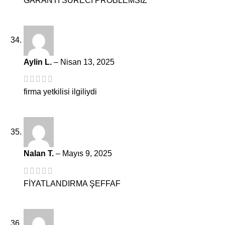
GARANTİ SÜRECİ PROBLEMSİZ
Aylin L.
–
Nisan 13, 2025
firma yetkilisi ilgiliydi
Nalan T.
–
Mayıs 9, 2025
FİYATLANDIRMA ŞEFFAF