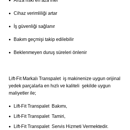
Arıza riski en aza iner
Cihaz verimliliği artar
İş güvenliği sağlanır
Bakım geçmişi takip edilebilir
Beklenmeyen duruş süreleri önlenir
Lift-Fit Markalı Transpalet iş makinenize uygun orijinal
yedek parçalarla en hızlı ve kaliteli şekilde uygun
maliyetler ile;
Lift-Fit Transpalet Bakımı,
Lift-Fit Transpalet Tamiri,
Lift-Fit Transpalet Servis Hizmeti Vermektedir.