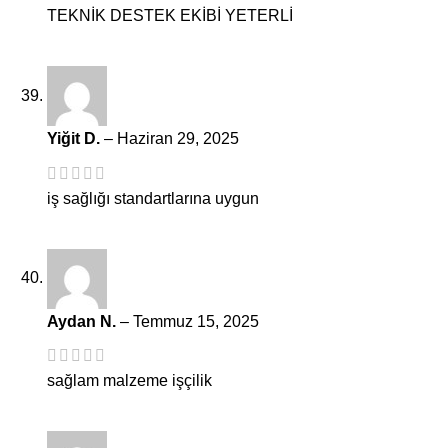
TEKNİK DESTEK EKİBİ YETERLİ
Yiğit D.
–
Haziran 29, 2025
iş sağlığı standartlarına uygun
Aydan N.
–
Temmuz 15, 2025
sağlam malzeme işçilik