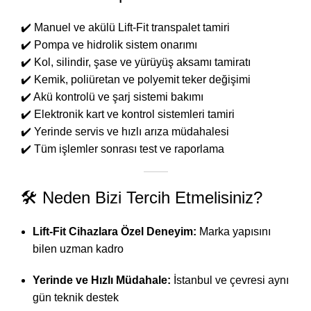
✔️ Manuel ve akülü Lift-Fit transpalet tamiri
✔️ Pompa ve hidrolik sistem onarımı
✔️ Kol, silindir, şase ve yürüyüş aksamı tamiratı
✔️ Kemik, poliüretan ve polyemit teker değişimi
✔️ Akü kontrolü ve şarj sistemi bakımı
✔️ Elektronik kart ve kontrol sistemleri tamiri
✔️ Yerinde servis ve hızlı arıza müdahalesi
✔️ Tüm işlemler sonrası test ve raporlama
🛠️ Neden Bizi Tercih Etmelisiniz?
Lift-Fit Cihazlara Özel Deneyim:
Marka yapısını
bilen uzman kadro
Yerinde ve Hızlı Müdahale:
İstanbul ve çevresi aynı
gün teknik destek