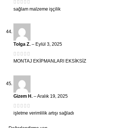
sağlam malzeme işçilik
Tolga Z.
–
Eylül 3, 2025
MONTAJ EKİPMANLARI EKSİKSİZ
Gizem H.
–
Aralık 19, 2025
işletme verimlilik artışı sağladı