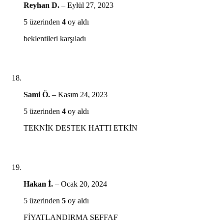
Reyhan D.
–
Eylül 27, 2023
5 üzerinden
4
oy aldı
beklentileri karşıladı
Sami Ö.
–
Kasım 24, 2023
5 üzerinden
4
oy aldı
TEKNİK DESTEK HATTI ETKİN
Hakan İ.
–
Ocak 20, 2024
5 üzerinden
5
oy aldı
FİYATLANDIRMA ŞEFFAF