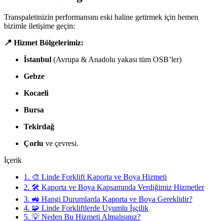
Transpaletinizin performansını eski haline getirmek için hemen
bizimle iletişime geçin:
📍 Hizmet Bölgelerimiz:
İstanbul
(Avrupa & Anadolu yakası tüm OSB’ler)
Gebze
Kocaeli
Bursa
Tekirdağ
Çorlu
ve çevresi.
İçerik
1.
🎨 Linde Forklift Kaporta ve Boya Hizmeti
2.
🛠️ Kaporta ve Boya Kapsamında Verdiğimiz Hizmetler
3.
🚜 Hangi Durumlarda Kaporta ve Boya Gereklidir?
4.
🧩 Linde Forkliftlerde Uyumlu İşçilik
5.
💡 Neden Bu Hizmeti Almalısınız?