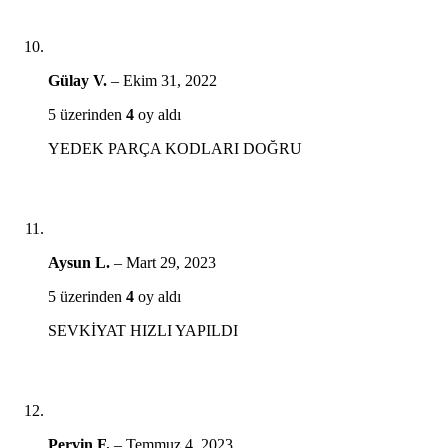
Gülay V.
–
Ekim 31, 2022
5 üzerinden
4
oy aldı
YEDEK PARÇA KODLARI DOĞRU
Aysun L.
–
Mart 29, 2023
5 üzerinden
4
oy aldı
SEVKİYAT HIZLI YAPILDI
Pervin F.
–
Temmuz 4, 2023