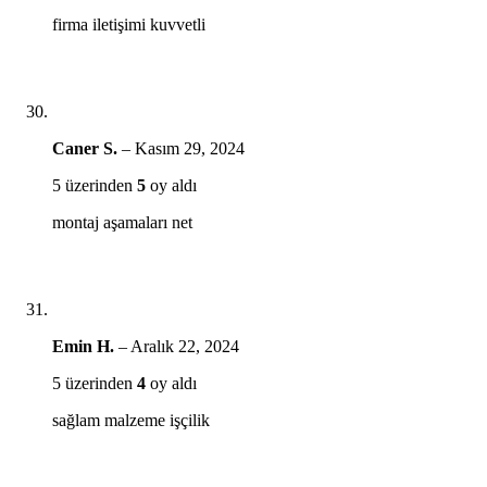
firma iletişimi kuvvetli
Caner S.
–
Kasım 29, 2024
5 üzerinden
5
oy aldı
montaj aşamaları net
Emin H.
–
Aralık 22, 2024
5 üzerinden
4
oy aldı
sağlam malzeme işçilik