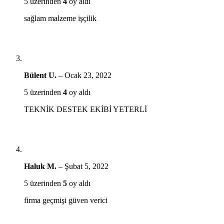
5 üzerinden
4
oy aldı
sağlam malzeme işçilik
Bülent U.
–
Ocak 23, 2022
5 üzerinden
4
oy aldı
TEKNİK DESTEK EKİBİ YETERLİ
Haluk M.
–
Şubat 5, 2022
5 üzerinden
5
oy aldı
firma geçmişi güven verici