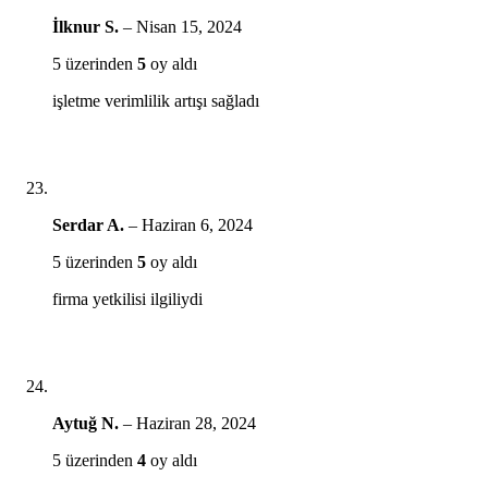
İlknur S.
–
Nisan 15, 2024
5 üzerinden
5
oy aldı
işletme verimlilik artışı sağladı
Serdar A.
–
Haziran 6, 2024
5 üzerinden
5
oy aldı
firma yetkilisi ilgiliydi
Aytuğ N.
–
Haziran 28, 2024
5 üzerinden
4
oy aldı