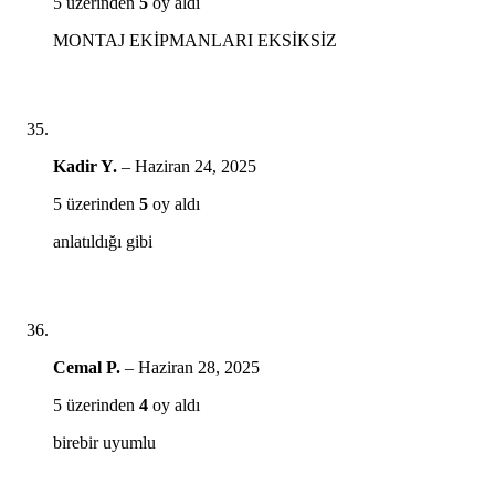
5 üzerinden
5
oy aldı
MONTAJ EKİPMANLARI EKSİKSİZ
Kadir Y.
–
Haziran 24, 2025
5 üzerinden
5
oy aldı
anlatıldığı gibi
Cemal P.
–
Haziran 28, 2025
5 üzerinden
4
oy aldı
birebir uyumlu