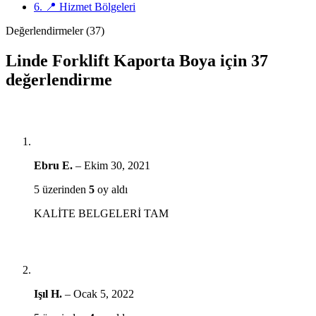
6.
📍 Hizmet Bölgeleri
Değerlendirmeler (37)
Linde Forklift Kaporta Boya
için 37
değerlendirme
Ebru E.
–
Ekim 30, 2021
5 üzerinden
5
oy aldı
KALİTE BELGELERİ TAM
Işıl H.
–
Ocak 5, 2022