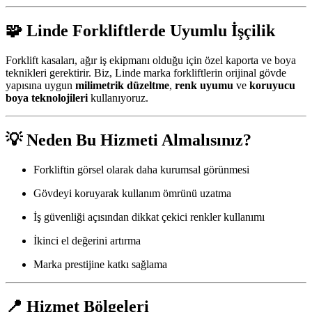
🧩 Linde Forkliftlerde Uyumlu İşçilik
Forklift kasaları, ağır iş ekipmanı olduğu için özel kaporta ve boya
teknikleri gerektirir. Biz, Linde marka forkliftlerin orijinal gövde
yapısına uygun
milimetrik düzeltme
,
renk uyumu
ve
koruyucu
boya teknolojileri
kullanıyoruz.
💡 Neden Bu Hizmeti Almalısınız?
Forkliftin görsel olarak daha kurumsal görünmesi
Gövdeyi koruyarak kullanım ömrünü uzatma
İş güvenliği açısından dikkat çekici renkler kullanımı
İkinci el değerini artırma
Marka prestijine katkı sağlama
📍 Hizmet Bölgeleri