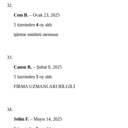
Cem B.
–
Ocak 23, 2025
5 üzerinden
4
oy aldı
işletme müdürü memnun
Cansu R.
–
Şubat 9, 2025
5 üzerinden
5
oy aldı
FİRMA UZMANLARI BİLGİLİ
Selim F.
–
Mayıs 14, 2025