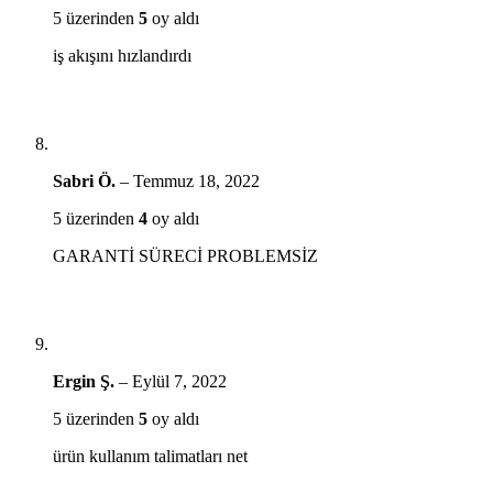
5 üzerinden
5
oy aldı
iş akışını hızlandırdı
Sabri Ö.
–
Temmuz 18, 2022
5 üzerinden
4
oy aldı
GARANTİ SÜRECİ PROBLEMSİZ
Ergin Ş.
–
Eylül 7, 2022
5 üzerinden
5
oy aldı
ürün kullanım talimatları net