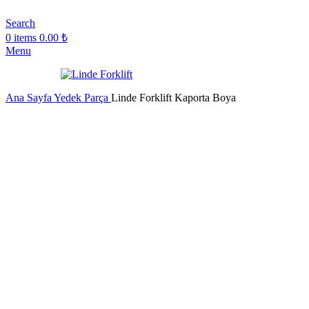
Search
0
items
0.00
₺
Menu
Ana Sayfa
Yedek Parça
Linde Forklift Kaporta Boya