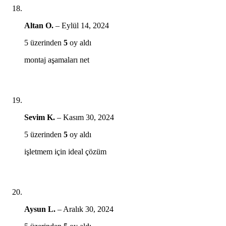
Altan O.
–
Eylül 14, 2024
5 üzerinden
5
oy aldı
montaj aşamaları net
Sevim K.
–
Kasım 30, 2024
5 üzerinden
5
oy aldı
işletmem için ideal çözüm
Aysun L.
–
Aralık 30, 2024