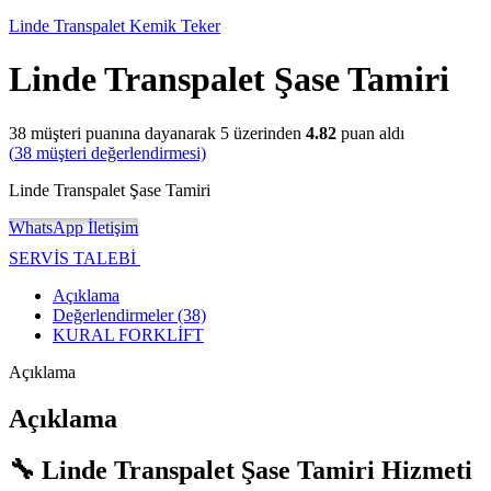
Linde Transpalet Kemik Teker
Linde Transpalet Şase Tamiri
38
müşteri puanına dayanarak 5 üzerinden
4.82
puan aldı
(
38
müşteri değerlendirmesi)
Linde Transpalet Şase Tamiri
WhatsApp İletişim
SERVİS TALEBİ
Açıklama
Değerlendirmeler (38)
KURAL FORKLİFT
Açıklama
Açıklama
🔧 Linde Transpalet Şase Tamiri Hizmeti