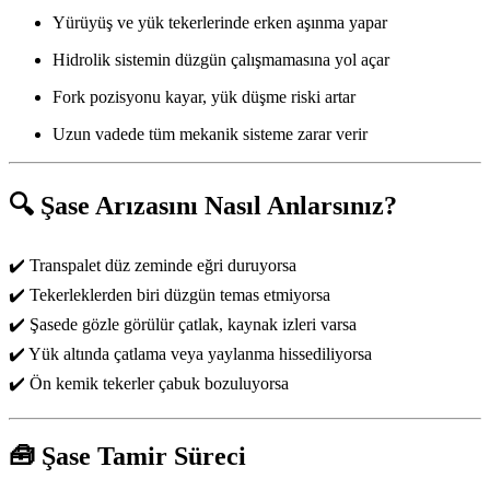
Yürüyüş ve yük tekerlerinde erken aşınma yapar
Hidrolik sistemin düzgün çalışmamasına yol açar
Fork pozisyonu kayar, yük düşme riski artar
Uzun vadede tüm mekanik sisteme zarar verir
🔍 Şase Arızasını Nasıl Anlarsınız?
✔️ Transpalet düz zeminde eğri duruyorsa
✔️ Tekerleklerden biri düzgün temas etmiyorsa
✔️ Şasede gözle görülür çatlak, kaynak izleri varsa
✔️ Yük altında çatlama veya yaylanma hissediliyorsa
✔️ Ön kemik tekerler çabuk bozuluyorsa
🧰 Şase Tamir Süreci