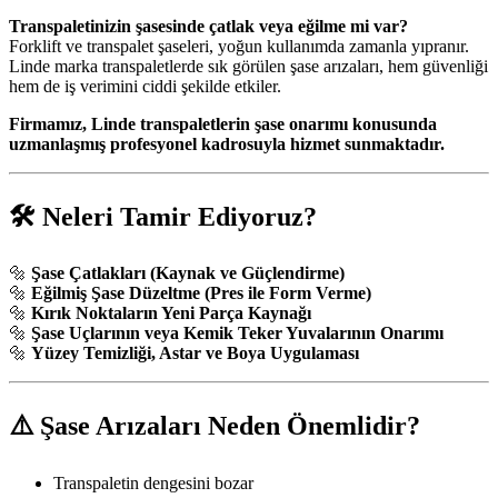
Transpaletinizin şasesinde çatlak veya eğilme mi var?
Forklift ve transpalet şaseleri, yoğun kullanımda zamanla yıpranır.
Linde marka transpaletlerde sık görülen şase arızaları, hem güvenliği
hem de iş verimini ciddi şekilde etkiler.
Firmamız, Linde transpaletlerin şase onarımı konusunda
uzmanlaşmış profesyonel kadrosuyla hizmet sunmaktadır.
🛠️ Neleri Tamir Ediyoruz?
🔩
Şase Çatlakları (Kaynak ve Güçlendirme)
🔩
Eğilmiş Şase Düzeltme (Pres ile Form Verme)
🔩
Kırık Noktaların Yeni Parça Kaynağı
🔩
Şase Uçlarının veya Kemik Teker Yuvalarının Onarımı
🔩
Yüzey Temizliği, Astar ve Boya Uygulaması
⚠️ Şase Arızaları Neden Önemlidir?
Transpaletin dengesini bozar