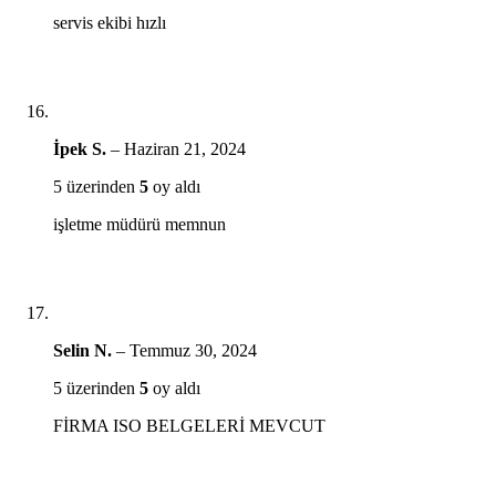
servis ekibi hızlı
İpek S.
–
Haziran 21, 2024
5 üzerinden
5
oy aldı
işletme müdürü memnun
Selin N.
–
Temmuz 30, 2024
5 üzerinden
5
oy aldı
FİRMA ISO BELGELERİ MEVCUT