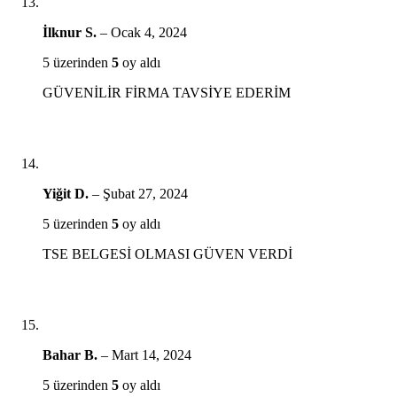
İlknur S.
–
Ocak 4, 2024
5 üzerinden
5
oy aldı
GÜVENİLİR FİRMA TAVSİYE EDERİM
Yiğit D.
–
Şubat 27, 2024
5 üzerinden
5
oy aldı
TSE BELGESİ OLMASI GÜVEN VERDİ
Bahar B.
–
Mart 14, 2024
5 üzerinden
5
oy aldı