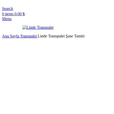
Search
0
items
0.00
₺
Menu
Ana Sayfa
Transpalet
Linde Transpalet Şase Tamiri