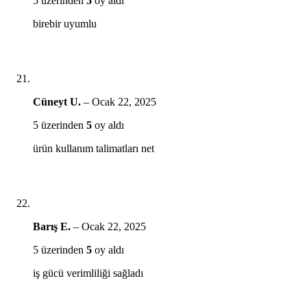
5 üzerinden
5
oy aldı
birebir uyumlu
Cüneyt U.
–
Ocak 22, 2025
5 üzerinden
5
oy aldı
ürün kullanım talimatları net
Barış E.
–
Ocak 22, 2025
5 üzerinden
5
oy aldı
iş gücü verimliliği sağladı