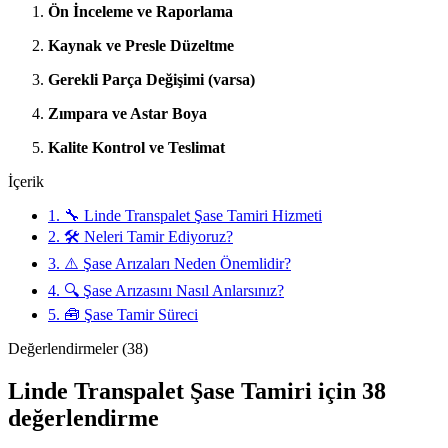
Ön İnceleme ve Raporlama
Kaynak ve Presle Düzeltme
Gerekli Parça Değişimi (varsa)
Zımpara ve Astar Boya
Kalite Kontrol ve Teslimat
İçerik
1.
🔧 Linde Transpalet Şase Tamiri Hizmeti
2.
🛠️ Neleri Tamir Ediyoruz?
3.
⚠️ Şase Arızaları Neden Önemlidir?
4.
🔍 Şase Arızasını Nasıl Anlarsınız?
5.
🧰 Şase Tamir Süreci
Değerlendirmeler (38)
Linde Transpalet Şase Tamiri
için 38
değerlendirme