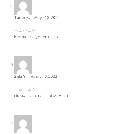
Taner K.
–
Mayıs 10, 2022
işletme maliyetleri düşük
Zeki Y.
–
Haziran 6, 2022
FİRMA ISO BELGELERİ MEVCUT