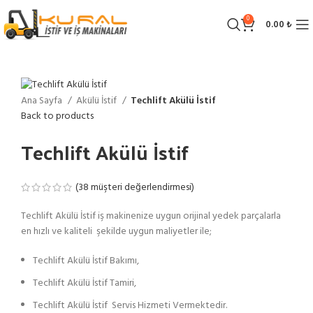
0
0.00
₺
Ana Sayfa
Akülü İstif
Techlift Akülü İstif
Back to products
Techlift Akülü İstif
(
38
müşteri değerlendirmesi)
Techlift Akülü İstif iş makinenize uygun orijinal yedek parçalarla
en hızlı ve kaliteli şekilde uygun maliyetler ile;
Techlift Akülü İstif Bakımı,
Techlift Akülü İstif Tamiri,
Techlift Akülü İstif Servis Hizmeti Vermektedir.