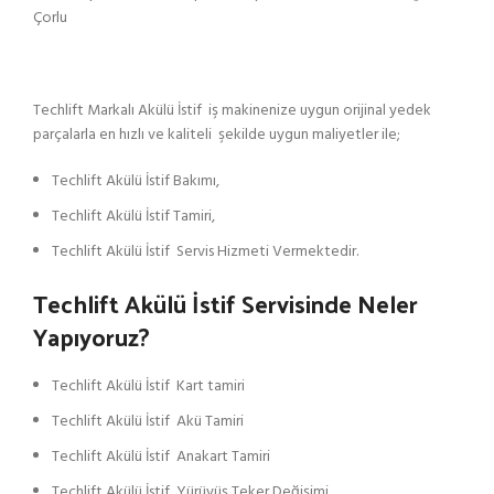
Çorlu
Techlift Markalı Akülü İstif iş makinenize uygun orijinal yedek
parçalarla en hızlı ve kaliteli şekilde uygun maliyetler ile;
Techlift Akülü İstif Bakımı,
Techlift Akülü İstif Tamiri,
Techlift Akülü İstif Servis Hizmeti Vermektedir.
Techlift Akülü İstif Servisinde Neler
Yapıyoruz?
Techlift Akülü İstif Kart tamiri
Techlift Akülü İstif Akü Tamiri
Techlift Akülü İstif Anakart Tamiri
Techlift Akülü İstif Yürüyüş Teker Değişimi