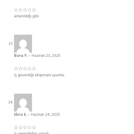
anlatıldığı gibi
Bora Y.
–
Haziran 23, 2025
iş güvenliği ekipmanı uyumlu
Ebru E.
–
Haziran 24, 2025
iş verimliliğini artırdı