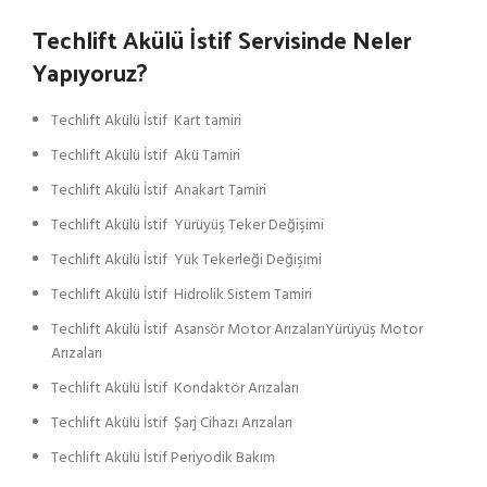
Techlift Akülü İstif Servisinde Neler
Yapıyoruz?
Techlift Akülü İstif Kart tamiri
Techlift Akülü İstif Akü Tamiri
Techlift Akülü İstif Anakart Tamiri
Techlift Akülü İstif Yürüyüş Teker Değişimi
Techlift Akülü İstif Yük Tekerleği Değişimi
Techlift Akülü İstif Hidrolik Sistem Tamiri
Techlift Akülü İstif Asansör Motor ArızalarıYürüyüş Motor
Arızaları
Techlift Akülü İstif Kondaktör Arızaları
Techlift Akülü İstif Şarj Cihazı Arızaları
Techlift Akülü İstif Periyodik Bakım