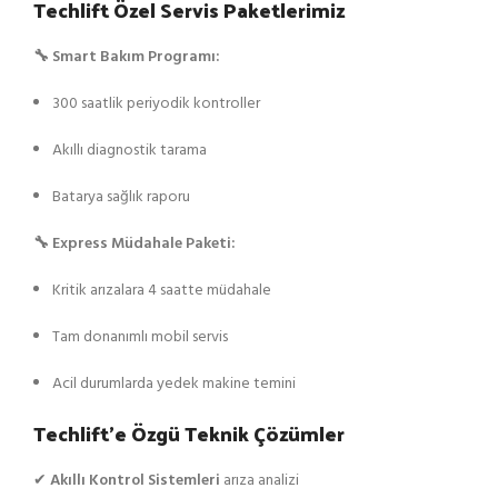
Techlift Özel Servis Paketlerimiz
🔧 Smart Bakım Programı:
300 saatlik periyodik kontroller
Akıllı diagnostik tarama
Batarya sağlık raporu
🔧 Express Müdahale Paketi:
Kritik arızalara 4 saatte müdahale
Tam donanımlı mobil servis
Acil durumlarda yedek makine temini
Techlift’e Özgü Teknik Çözümler
✔
Akıllı Kontrol Sistemleri
arıza analizi