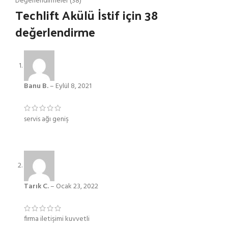
Değerlendirmeler (38)
Techlift Akülü İstif
için 38
değerlendirme
Banu B.
–
Eylül 8, 2021
servis ağı geniş
Tarık C.
–
Ocak 23, 2022
firma iletişimi kuvvetli