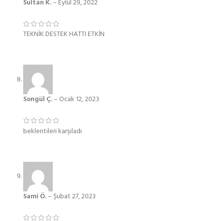
Sultan K.
–
Eylül 29, 2022
TEKNİK DESTEK HATTI ETKİN
Songül Ç.
–
Ocak 12, 2023
beklentileri karşıladı
Sami Ö.
–
Şubat 27, 2023