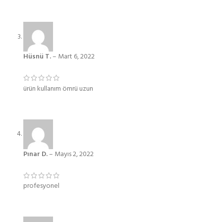
Hüsnü T.
–
Mart 6, 2022
ürün kullanım ömrü uzun
Pınar D.
–
Mayıs 2, 2022
profesyonel