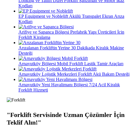
Lonking ve Tailift Dizel Forklift Şanzıman ve Motor İkaz
Kodları
EP Equipment ve Noblelift Akülü Transpalet Ekran Arıza
Kodları
Arifiye ve Sapanca Bölgesi Prefabrik Yapı Üreticileri İçin
Forklift Kiralama
Arızalanan Forkliftin Yerine 30 Dakikada Kiralık Makine
Desteği
Arnavutköy Bölgesi Mobil Forklift Lastik Tamir Araçları
Arnavutköy Lojistik Merkezleri Forklift Akü Bakım Desteği
Arnavutköy Yeni Havalimanı Bölgesi 7/24 Acil Kiralık
Forklift Hizmeti
"Forklift Servisinde Uzman Çözümler İçin
Teklif Alın!"