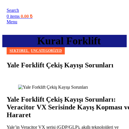
Search
0
items
0.00
₺
Menu
Kural Forklift
,
SEKTOREL
UNCATEGORIZED
Yale Forklift Çekiş Kayışı Sorunları
Yale Forklift Çekiş Kayışı Sorunları:
Veracitor VX Serisinde Kayış Kopması v
Hararet
Yale’in Veracitor VX serisi (GDP/GLP), akıllı teknolojileri ve