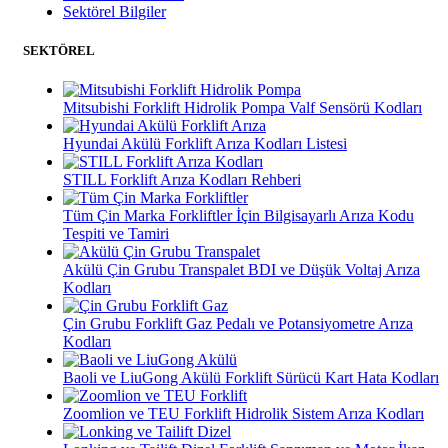
Sektörel Bilgiler
SEKTÖREL
Mitsubishi Forklift Hidrolik Pompa Valf Sensörü Kodları
Hyundai Akülü Forklift Arıza Kodları Listesi
STILL Forklift Arıza Kodları Rehberi
Tüm Çin Marka Forkliftler İçin Bilgisayarlı Arıza Kodu
Tespiti ve Tamiri
Akülü Çin Grubu Transpalet BDI ve Düşük Voltaj Arıza
Kodları
Çin Grubu Forklift Gaz Pedalı ve Potansiyometre Arıza
Kodları
Baoli ve LiuGong Akülü Forklift Sürücü Kart Hata Kodları
Zoomlion ve TEU Forklift Hidrolik Sistem Arıza Kodları