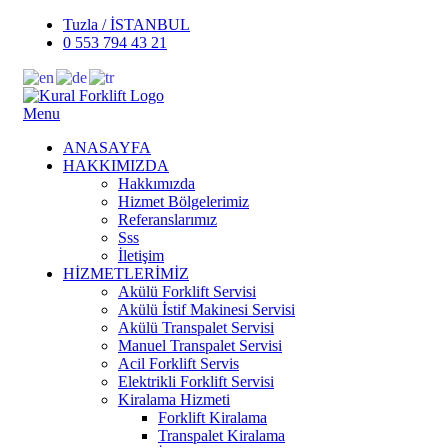
Tuzla / İSTANBUL
0 553 794 43 21
Menu
ANASAYFA
HAKKIMIZDA
Hakkımızda
Hizmet Bölgelerimiz
Referanslarımız
Sss
İletişim
HİZMETLERİMİZ
Akülü Forklift Servisi
Akülü İstif Makinesi Servisi
Akülü Transpalet Servisi
Manuel Transpalet Servisi
Acil Forklift Servis
Elektrikli Forklift Servisi
Kiralama Hizmeti
Forklift Kiralama
Transpalet Kiralama