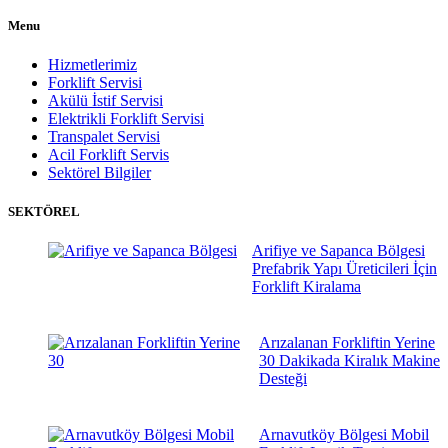
Menu
Hizmetlerimiz
Forklift Servisi
Akülü İstif Servisi
Elektrikli Forklift Servisi
Transpalet Servisi
Acil Forklift Servis
Sektörel Bilgiler
SEKTÖREL
Arifiye ve Sapanca Bölgesi
Prefabrik Yapı Üreticileri İçin
Forklift Kiralama
Arızalanan Forkliftin Yerine
30 Dakikada Kiralık Makine
Desteği
Arnavutköy Bölgesi Mobil