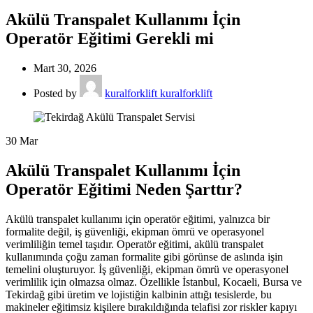
Akülü Transpalet Kullanımı İçin
Operatör Eğitimi Gerekli mi
Mart 30, 2026
Posted by
kuralforklift kuralforklift
30
Mar
Akülü Transpalet Kullanımı İçin
Operatör Eğitimi Neden Şarttır?
Akülü transpalet kullanımı için operatör eğitimi, yalnızca bir
formalite değil, iş güvenliği, ekipman ömrü ve operasyonel
verimliliğin temel taşıdır. Operatör eğitimi, akülü transpalet
kullanımında çoğu zaman formalite gibi görünse de aslında işin
temelini oluşturuyor. İş güvenliği, ekipman ömrü ve operasyonel
verimlilik için olmazsa olmaz. Özellikle İstanbul, Kocaeli, Bursa ve
Tekirdağ gibi üretim ve lojistiğin kalbinin attığı tesislerde, bu
makineler eğitimsiz kişilere bırakıldığında telafisi zor riskler kapıyı