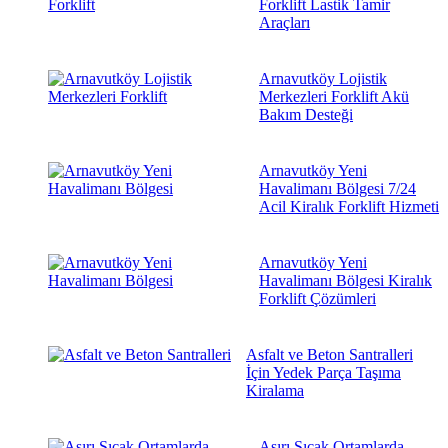
Forklift Lastik Tamir
Araçları
Arnavutköy Lojistik
Merkezleri Forklift Akü
Bakım Desteği
Arnavutköy Yeni
Havalimanı Bölgesi 7/24
Acil Kiralık Forklift Hizmeti
Arnavutköy Yeni
Havalimanı Bölgesi Kiralık
Forklift Çözümleri
Asfalt ve Beton Santralleri
İçin Yedek Parça Taşıma
Kiralama
Aşırı Sıcak Ortamlarda