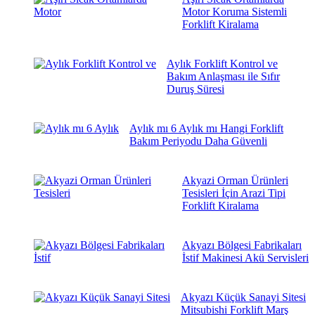
Motor Koruma Sistemli
Forklift Kiralama
Aylık Forklift Kontrol ve
Bakım Anlaşması ile Sıfır
Duruş Süresi
Aylık mı 6 Aylık mı Hangi Forklift
Bakım Periyodu Daha Güvenli
Akyazi Orman Ürünleri
Tesisleri İçin Arazi Tipi
Forklift Kiralama
Akyazı Bölgesi Fabrikaları
İstif Makinesi Akü Servisleri
Akyazı Küçük Sanayi Sitesi
Mitsubishi Forklift Marş