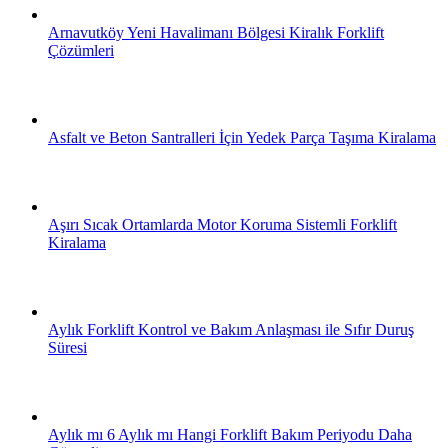
Arnavutköy Yeni Havalimanı Bölgesi Kiralık Forklift
Çözümleri
Asfalt ve Beton Santralleri İçin Yedek Parça Taşıma Kiralama
Aşırı Sıcak Ortamlarda Motor Koruma Sistemli Forklift
Kiralama
Aylık Forklift Kontrol ve Bakım Anlaşması ile Sıfır Duruş
Süresi
Aylık mı 6 Aylık mı Hangi Forklift Bakım Periyodu Daha