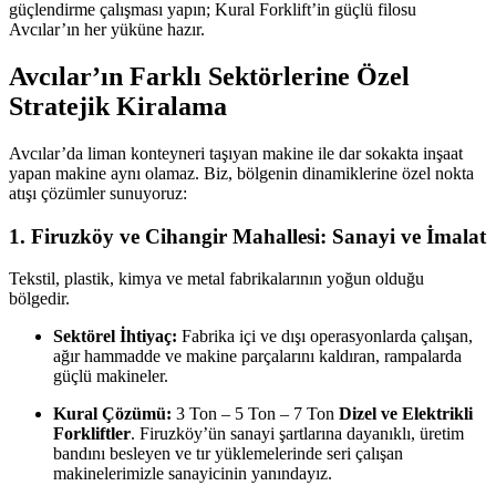
güçlendirme çalışması yapın; Kural Forklift’in güçlü filosu
Avcılar’ın her yüküne hazır.
Avcılar’ın Farklı Sektörlerine Özel
Stratejik Kiralama
Avcılar’da liman konteyneri taşıyan makine ile dar sokakta inşaat
yapan makine aynı olamaz. Biz, bölgenin dinamiklerine özel nokta
atışı çözümler sunuyoruz:
1. Firuzköy ve Cihangir Mahallesi: Sanayi ve İmalat
Tekstil, plastik, kimya ve metal fabrikalarının yoğun olduğu
bölgedir.
Sektörel İhtiyaç:
Fabrika içi ve dışı operasyonlarda çalışan,
ağır hammadde ve makine parçalarını kaldıran, rampalarda
güçlü makineler.
Kural Çözümü:
3 Ton – 5 Ton – 7 Ton
Dizel ve Elektrikli
Forkliftler
. Firuzköy’ün sanayi şartlarına dayanıklı, üretim
bandını besleyen ve tır yüklemelerinde seri çalışan
makinelerimizle sanayicinin yanındayız.