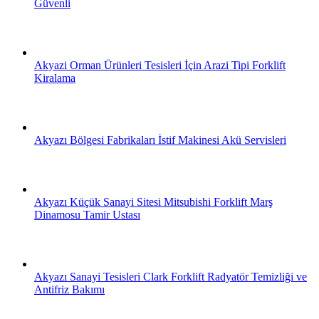
Güvenli
Akyazi Orman Ürünleri Tesisleri İçin Arazi Tipi Forklift
Kiralama
Akyazı Bölgesi Fabrikaları İstif Makinesi Akü Servisleri
Akyazı Küçük Sanayi Sitesi Mitsubishi Forklift Marş
Dinamosu Tamir Ustası
Akyazı Sanayi Tesisleri Clark Forklift Radyatör Temizliği ve
Antifriz Bakımı