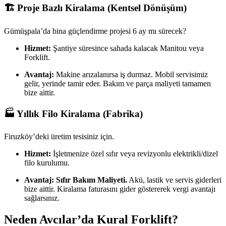
🏗️ Proje Bazlı Kiralama (Kentsel Dönüşüm)
Gümüşpala’da bina güçlendirme projesi 6 ay mı sürecek?
Hizmet:
Şantiye süresince sahada kalacak Manitou veya
Forklift.
Avantaj:
Makine arızalanırsa iş durmaz. Mobil servisimiz
gelir, yerinde tamir eder. Bakım ve parça maliyeti tamamen
bize aittir.
🏭 Yıllık Filo Kiralama (Fabrika)
Firuzköy’deki üretim tesisiniz için.
Hizmet:
İşletmenize özel sıfır veya revizyonlu elektrikli/dizel
filo kurulumu.
Avantaj:
Sıfır Bakım Maliyeti.
Akü, lastik ve servis giderleri
bize aittir. Kiralama faturasını gider göstererek vergi avantajı
sağlarsınız.
Neden Avcılar’da Kural Forklift?