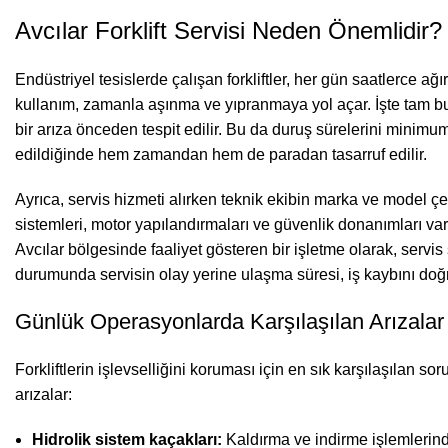
Avcılar Forklift Servisi Neden Önemlidir?
Endüstriyel tesislerde çalışan forkliftler, her gün saatlerce a
kullanım, zamanla aşınma ve yıpranmaya yol açar. İşte tam 
bir arıza önceden tespit edilir. Bu da duruş sürelerini minimum
edildiğinde hem zamandan hem de paradan tasarruf edilir.
Ayrıca, servis hizmeti alırken teknik ekibin marka ve model çe
sistemleri, motor yapılandırmaları ve güvenlik donanımları vard
Avcılar bölgesinde faaliyet gösteren bir işletme olarak, servis s
durumunda servisin olay yerine ulaşma süresi, iş kaybını doğr
Günlük Operasyonlarda Karşılaşılan Arızalar
Forkliftlerin işlevselliğini koruması için en sık karşılaşılan so
arızalar:
Hidrolik sistem kaçakları:
Kaldırma ve indirme işlemlerin