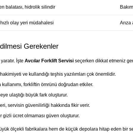
ren balatası, hidrolik silindir
Bakım 
 hızlı olay yeri müdahalesi
Arıza
Edilmesi Gerekenler
aratır. İşte
Avcılar Forklift Servisi
seçerken dikkat etmeniz gere
hakimiyeti ve kullandığı teşhis yazılımları çok önemlidir.
kullanımı, forkliftin ömrünü doğrudan etkiler.
ye ulaştığı büyük fark oluşturur.
 servisin güvenilirliği hakkında fikir verir.
 gizli ücret olmaması güven oluşturur.
büyük ölçekli fabrikalara hem de küçük depolara hitap eden bir s