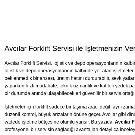
Avcılar Forklift Servisi ile İşletmenizin Veri
Avcılar Forklift Servisi, lojistik ve depo operasyonlarının kalbi
lojistik ve depo operasyonlarının kalbinde yer alan işletmeler 
beklenmedik bir arızası, üretim hattını durdurabilir, sevkiyatlar
yaparken hızlı müdahale, teknik uzmanlık ve kaliteli yedek parç
bir durumda anında ulaşabilecekleri güvenilir bir servis ortağı
İşletmeler için forklift sadece bir taşıma aracı değil, aynı zama
düzenli kontrol, büyük arızaların önüne geçer. Avcılar gibi di
vadede işletme bütçesine olumlu yansır. Bu yazıda,
Avcılar F
profesyonel bir servisin sağladığı avantajları detaylıca incele