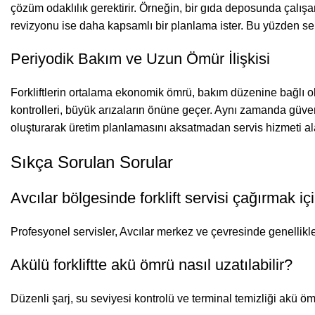
çözüm odaklılık gerektirir. Örneğin, bir gıda deposunda çalışan 
revizyonu ise daha kapsamlı bir planlama ister. Bu yüzden servi
Periyodik Bakım ve Uzun Ömür İlişkisi
Forkliftlerin ortalama ekonomik ömrü, bakım düzenine bağlı ola
kontrolleri, büyük arızaların önüne geçer. Aynı zamanda güvenli
oluşturarak üretim planlamasını aksatmadan servis hizmeti ala
Sıkça Sorulan Sorular
Avcılar bölgesinde forklift servisi çağırmak 
Profesyonel servisler, Avcılar merkez ve çevresinde genellikle
Akülü forkliftte akü ömrü nasıl uzatılabilir?
Düzenli şarj, su seviyesi kontrolü ve terminal temizliği akü ömr