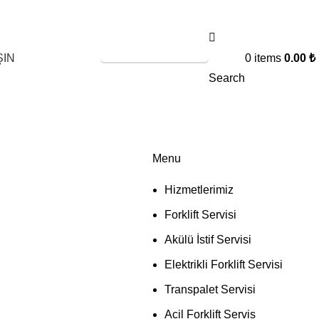
SERVİS TALEBİ
ŞIN
0
items
0.00
₺
Search
Menu
Hizmetlerimiz
Forklift Servisi
Akülü İstif Servisi
Elektrikli Forklift Servisi
Transpalet Servisi
Acil Forklift Servis