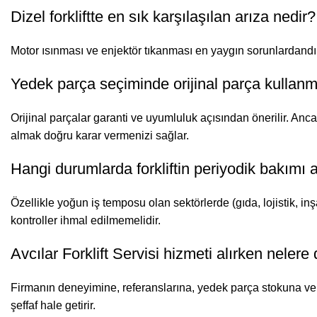
Dizel forkliftte en sık karşılaşılan arıza nedir?
Motor ısınması ve enjektör tıkanması en yaygın sorunlardandır.
Yedek parça seçiminde orijinal parça kullan
Orijinal parçalar garanti ve uyumluluk açısından önerilir. Ancak
almak doğru karar vermenizi sağlar.
Hangi durumlarda forkliftin periyodik bakımı 
Özellikle yoğun iş temposu olan sektörlerde (gıda, lojistik, in
kontroller ihmal edilmemelidir.
Avcılar Forklift Servisi hizmeti alırken nelere
Firmanın deneyimine, referanslarına, yedek parça stokuna ve a
şeffaf hale getirir.