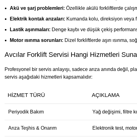
Akü ve şarj problemleri:
Özellikle akülü forkliftlerde çalı
Elektrik kontak arızaları:
Kumanda kolu, direksiyon veya fr
Lastik aşınmaları:
Denge kaybı ve düşük çekiş performans
Motor ısınma sorunları:
Dizel forkliftlerde aşırı ısınma, s
Avcılar Forklift Servisi Hangi Hizmetleri Sun
Profesyonel bir servis anlayışı, sadece arıza anında değil, pla
servis aşağıdaki hizmetleri kapsamalıdır:
HIZMET TÜRÜ
AÇIKLAMA
Periyodik Bakım
Yağ değişimi, filtre k
Arıza Teşhis & Onarım
Elektronik test, mot