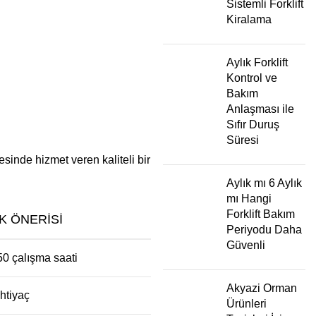
Sistemli Forklift
Kiralama
Aylık Forklift
Kontrol ve
Bakım
Anlaşması ile
Sıfır Duruş
Süresi
esinde hizmet veren kaliteli bir
Aylık mı 6 Aylık
mı Hangi
Forklift Bakım
IK ÖNERISI
Periyodu Daha
Güvenli
0 çalışma saati
Akyazi Orman
ihtiyaç
Ürünleri