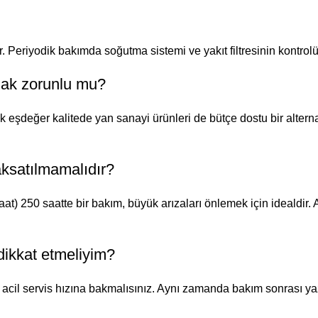
 Periyodik bakımda soğutma sistemi ve yakıt filtresinin kontrolü 
mak zorunlu mu?
 eşdeğer kalitede yan sanayi ürünleri de bütçe dostu bir alternati
aksatılmamalıdır?
şaat) 250 saatte bir bakım, büyük arızaları önlemek için idealdir. 
 dikkat etmeliyim?
cil servis hızına bakmalısınız. Aynı zamanda bakım sonrası yazı