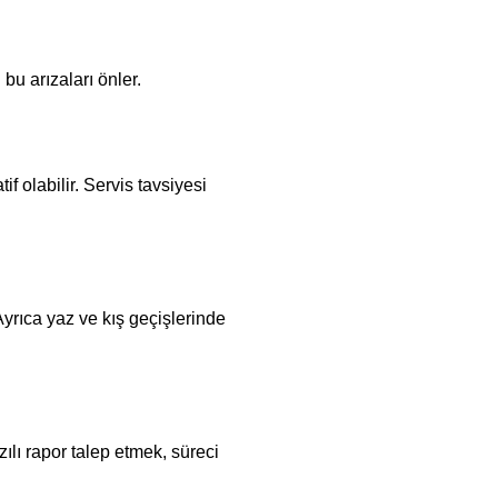
bu arızaları önler.
f olabilir. Servis tavsiyesi
Ayrıca yaz ve kış geçişlerinde
lı rapor talep etmek, süreci