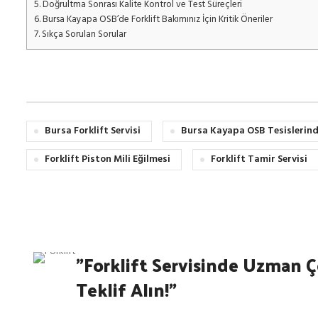
5.
Doğrultma Sonrası Kalite Kontrol ve Test Süreçleri
6.
Bursa Kayapa OSB’de Forklift Bakımınız İçin Kritik Öneriler
7.
Sıkça Sorulan Sorular
Bursa Forklift Servisi
Bursa Kayapa OSB Tesislerin
Forklift Piston Mili Eğilmesi
Forklift Tamir Servisi
"Forklift Servisinde Uzman Ç
Teklif Alın!"