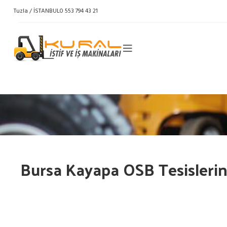
Tuzla / İSTANBUL
0 553 794 43 21
Bursa Kayapa OSB Tesislerin