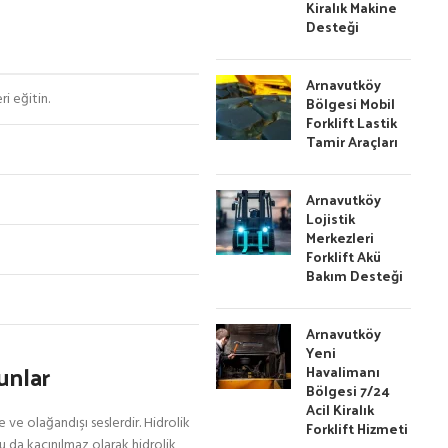
Kiralık Makine
Desteği
Arnavutköy
ri eğitin.
Bölgesi Mobil
Forklift Lastik
Tamir Araçları
Arnavutköy
Lojistik
Merkezleri
Forklift Akü
Bakım Desteği
Arnavutköy
Yeni
unlar
Havalimanı
Bölgesi 7/24
Acil Kiralık
e ve olağandışı seslerdir. Hidrolik
Forklift Hizmeti
Bu da kaçınılmaz olarak hidrolik