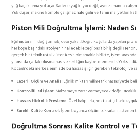
yağ kaçaklarına yol açar. Sadece yağ kaybı değil, aynı zamanda çalışma
Yük düşer, makine komple çalışmaz hale gelir ve tamir maliyetleri katlan
Piston Mili Doğrultma İşlemi: Neden Sı
Eğilmiş bir mili değiştirmek, cebi yakar. Doğru koşullarda yapılan profes
her köşe başındaki atölyenin halledebileceği basit bir iş değil. Her önün
gerçek bir teknik ustalık ister. Kesin olmamakla birlikte, işlem sırasınd
yapısında çatlak oluşmaması ve sertliğini kaybetmemesidir. Yoksa, düzelt
Kocaeli’deki merkezlerimizde bu hassas iş için gereken teknoloji ve sert
Lazerli Ölçüm ve Analiz:
Eğrilik miktarı milimetrik hassasiyetle beli
Kontrollü Isıl İşlem:
Malzemeye zarar vermeyecek doğru sıcaklık aya
Hassas Hidrolik Presleme:
Özel kalıplarla, nokta atışı baskı uygula
Sürekli Kalite Kontrol:
İşlem boyunca ölçüm tekrarlanır, istenen t
Doğrultma Sonrası Kalite Kontrol ve Te