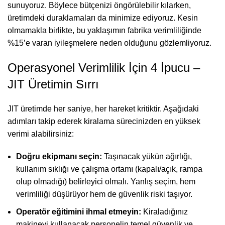
sunuyoruz. Böylece bütçenizi öngörülebilir kılarken,
üretimdeki duraklamaları da minimize ediyoruz. Kesin
olmamakla birlikte, bu yaklaşımın fabrika verimliliğinde
%15’e varan iyileşmelere neden olduğunu gözlemliyoruz.
Operasyonel Verimlilik İçin 4 İpucu –
JIT Üretimin Sırrı
JIT üretimde her saniye, her hareket kritiktir. Aşağıdaki
adımları takip ederek kiralama sürecinizden en yüksek
verimi alabilirsiniz:
Doğru ekipmanı seçin:
Taşınacak yükün ağırlığı,
kullanım sıklığı ve çalışma ortamı (kapalı/açık, rampa
olup olmadığı) belirleyici olmalı. Yanlış seçim, hem
verimliliği düşürüyor hem de güvenlik riski taşıyor.
Operatör eğitimini ihmal etmeyin:
Kiraladığınız
makineyi kullanacak personelin temel güvenlik ve