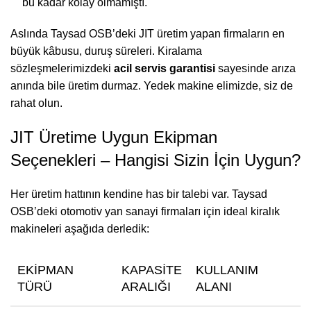
bu kadar kolay olmamıştı.
Aslında Taysad OSB’deki JIT üretim yapan firmaların en
büyük kâbusu, duruş süreleri. Kiralama
sözleşmelerimizdeki
acil servis garantisi
sayesinde arıza
anında bile üretim durmaz. Yedek makine elimizde, siz de
rahat olun.
JIT Üretime Uygun Ekipman
Seçenekleri – Hangisi Sizin İçin Uygun?
Her üretim hattının kendine has bir talebi var. Taysad
OSB’deki otomotiv yan sanayi firmaları için ideal kiralık
makineleri aşağıda derledik:
EKIPMAN
KAPASITE
KULLANIM
TÜRÜ
ARALIĞI
ALANI