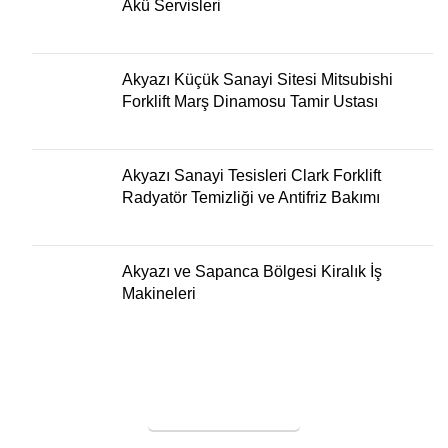
Akü Servisleri
Akyazı Küçük Sanayi Sitesi Mitsubishi
Forklift Marş Dinamosu Tamir Ustası
Akyazı Sanayi Tesisleri Clark Forklift
Radyatör Temizliği ve Antifriz Bakımı
Akyazı ve Sapanca Bölgesi Kiralık İş
Makineleri
SERVİS TALEBİ