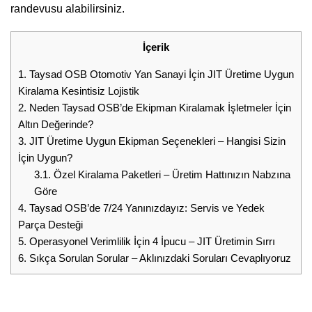
randevusu alabilirsiniz.
İçerik
1.
Taysad OSB Otomotiv Yan Sanayi İçin JIT Üretime Uygun
Kiralama Kesintisiz Lojistik
2.
Neden Taysad OSB’de Ekipman Kiralamak İşletmeler İçin
Altın Değerinde?
3.
JIT Üretime Uygun Ekipman Seçenekleri – Hangisi Sizin
İçin Uygun?
3.1.
Özel Kiralama Paketleri – Üretim Hattınızın Nabzına
Göre
4.
Taysad OSB’de 7/24 Yanınızdayız: Servis ve Yedek
Parça Desteği
5.
Operasyonel Verimlilik İçin 4 İpucu – JIT Üretimin Sırrı
6.
Sıkça Sorulan Sorular – Aklınızdaki Soruları Cevaplıyoruz