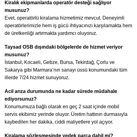
Kiralık ekipmanlarda operatör desteği sağlıyor
musunuz?
Evet, operatörlü kiralama hizmetimiz mevcut. Deneyimli
operatörlerimizle hem iş gücü ihtiyacınızı karşılamakta hem
de üretkenliği artırmakta yardımcı oluyoruz.
Taysad OSB dışındaki bölgelerde de hizmet veriyor
musunuz?
İstanbul, Kocaeli, Gebze, Bursa, Tekirdağ, Çorlu ve
Sakarya gibi Marmara’nın sanayi üssü konumundaki tüm
illerde 7/24 hizmet sunuyoruz.
Acil arıza durumunda ne kadar sürede müdahale
ediyorsunuz?
Konumumuza bağlı olarak en geç 2 saat içinde mobil
servis ekibimiz yerinde oluyor. Üretim hattının durmasıyla
kaybedilen her dakika, ciddi maliyetlere yol açıyor.
Kiralama sözleşmesinde yedek parça dahil mi?