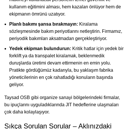
kullanım eğitimini alması, hem kazaları önlüyor hem de
ekipmanın ömrünü uzatıyor.
Planlı bakımı şansa bırakmayın:
Kiralama
sözleşmesinde bakım periyotlarını netleştirin. Firmamız,
periyodik bakımları aksatmadan gerçekleştiriyor.
Yedek ekipman bulundurun:
Kritik hatlar için yedek bir
forklift ya da transpalet kiralamak, beklenmedik
duruşlarda üretimi devam ettirmenin en emin yolu.
Pratikte gördüğümüz kadarıyla, bu yaklaşım fabrika
yöneticilerinin en çok rahatladığı konuların başında
geliyor.
Taysad OSB gibi organize sanayi bölgelerindeki firmalar,
bu ipuçlarını uyguladıklarında JIT hedeflerine ulaşmaları
çok daha kolaylaşıyor.
Sıkça Sorulan Sorular – Aklınızdaki