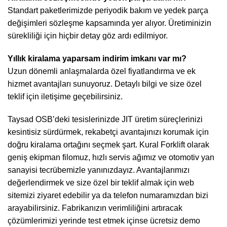
Standart paketlerimizde periyodik bakım ve yedek parça
değişimleri sözleşme kapsamında yer alıyor. Üretiminizin
sürekliliği için hiçbir detay göz ardı edilmiyor.
Yıllık kiralama yaparsam indirim imkanı var mı?
Uzun dönemli anlaşmalarda özel fiyatlandırma ve ek
hizmet avantajları sunuyoruz. Detaylı bilgi ve size özel
teklif için iletişime geçebilirsiniz.
Taysad OSB’deki tesislerinizde JIT üretim süreçlerinizi
kesintisiz sürdürmek, rekabetçi avantajınızı korumak için
doğru kiralama ortağını seçmek şart. Kural Forklift olarak
geniş ekipman filomuz, hızlı servis ağımız ve otomotiv yan
sanayisi tecrübemizle yanınızdayız. Avantajlarımızı
değerlendirmek ve size özel bir teklif almak için web
sitemizi ziyaret edebilir ya da telefon numaramızdan bizi
arayabilirsiniz. Fabrikanızın verimliliğini artıracak
çözümlerimizi yerinde test etmek içinse ücretsiz demo