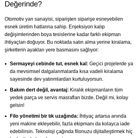
Değerinde?
Otomotiv yan sanayisi, siparişten siparişe esneyebilen
esnek üretim hatlarına sahip. Enjeksiyon kalıp
değişimlerinden boya tesislerine kadar farklı ekipman
ihtiyaçları doğuyor. Bu noktada satın alma yerine kiralama,
şirketlerin ayakları yere basmasını sağlıyor:
Sermayeyi cebinde tut, esnek kal:
Geçici projelerde ya
da mevsimsel dalgalanmalarda kısa vadeli kiralama
sayesinde dev yatırımlardan kurtuluyorsun.
Bakım dert değil, avantaj:
Kiralık ekipmanların tüm
yedek parça ve servis masrafları bizde. Değil mi, kolay
gelsin!
Filo yönetimi bir tık uzağında:
İhtiyaç artarsa anında
yeni makine ekleyebilir, fazla ekipmanı da kolayca iade
edebilirsin. Teknoloji çağında filonuzu dijitalleştirmek hiç