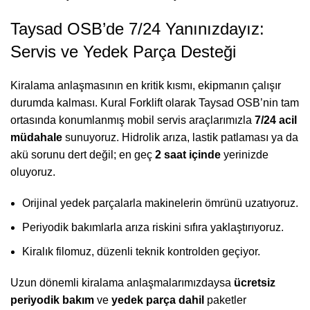
Taysad OSB’de 7/24 Yanınızdayız:
Servis ve Yedek Parça Desteği
Kiralama anlaşmasının en kritik kısmı, ekipmanın çalışır
durumda kalması. Kural Forklift olarak Taysad OSB’nin tam
ortasında konumlanmış mobil servis araçlarımızla
7/24 acil
müdahale
sunuyoruz. Hidrolik arıza, lastik patlaması ya da
akü sorunu dert değil; en geç
2 saat içinde
yerinizde
oluyoruz.
Orijinal yedek parçalarla makinelerin ömrünü uzatıyoruz.
Periyodik bakımlarla arıza riskini sıfıra yaklaştırıyoruz.
Kiralık filomuz, düzenli teknik kontrolden geçiyor.
Uzun dönemli kiralama anlaşmalarımızdaysa
ücretsiz
periyodik bakım
ve
yedek parça dahil
paketler