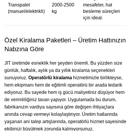
Transpalet
2000-2500
mesafeler, hat
(manuel/elektrikli)
kg
besleme süreçleri
için ideal.
Özel Kiralama Paketleri – Üretim Hattınızın
Nabzına Göre
JIT üretimde esneklik her şeyden önemli. Bu yüzden size
günlük, haftalık, aylık ya da yıllık kiralama seçenekleri
sunuyoruz.
Operatörlü kiralama
hizmetimizle birlikteyse,
hem ekipmanı hem de eğitimli operatörü bir arada tedarik
ediyoruz. Bu sayede hem iş gücü maliyetiniz düşüyor hem
de verimliliğiniz tavan yapıyor. Uygulamada bu durum,
fabrikanızın vardiya sayısına göre değişen ihtiyaçlara
anında cevap vermeyi kolaylaştırıyor. Üretim hatlarında
yaşanan ani talep artışlarında, operatörlü hizmet sayesinde
ekibinizi büyütmek zorunda kalmıyorsunuz.