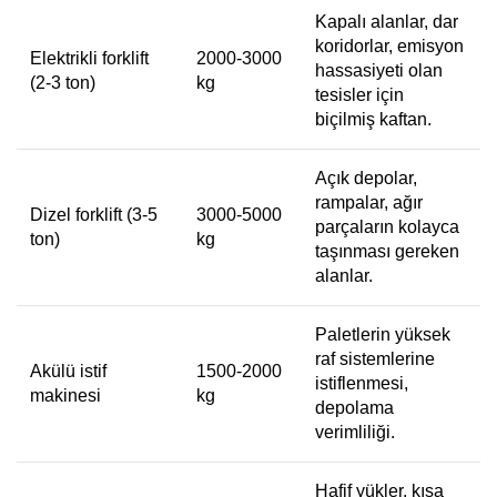
Kapalı alanlar, dar
koridorlar, emisyon
Elektrikli forklift
2000-3000
hassasiyeti olan
(2-3 ton)
kg
tesisler için
biçilmiş kaftan.
Açık depolar,
rampalar, ağır
Dizel forklift (3-5
3000-5000
parçaların kolayca
ton)
kg
taşınması gereken
alanlar.
Paletlerin yüksek
raf sistemlerine
Akülü istif
1500-2000
istiflenmesi,
makinesi
kg
depolama
verimliliği.
Hafif yükler, kısa