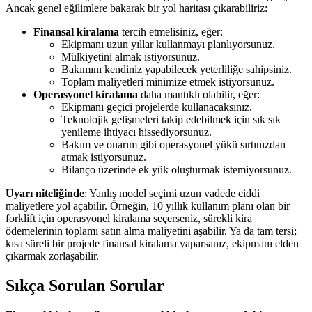
Ancak genel eğilimlere bakarak bir yol haritası çıkarabiliriz:
Finansal kiralama
tercih etmelisiniz, eğer:
Ekipmanı uzun yıllar kullanmayı planlıyorsunuz.
Mülkiyetini almak istiyorsunuz.
Bakımını kendiniz yapabilecek yeterliliğe sahipsiniz.
Toplam maliyetleri minimize etmek istiyorsunuz.
Operasyonel kiralama
daha mantıklı olabilir, eğer:
Ekipmanı geçici projelerde kullanacaksınız.
Teknolojik gelişmeleri takip edebilmek için sık sık
yenileme ihtiyacı hissediyorsunuz.
Bakım ve onarım gibi operasyonel yükü sırtınızdan
atmak istiyorsunuz.
Bilanço üzerinde ek yük oluşturmak istemiyorsunuz.
Uyarı niteliğinde
: Yanlış model seçimi uzun vadede ciddi
maliyetlere yol açabilir. Örneğin, 10 yıllık kullanım planı olan bir
forklift için operasyonel kiralama seçerseniz, sürekli kira
ödemelerinin toplamı satın alma maliyetini aşabilir. Ya da tam tersi;
kısa süreli bir projede finansal kiralama yaparsanız, ekipmanı elden
çıkarmak zorlaşabilir.
Sıkça Sorulan Sorular