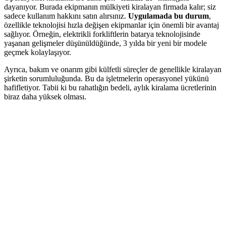
dayanıyor. Burada ekipmanın mülkiyeti kiralayan firmada kalır; siz
sadece kullanım hakkını satın alırsınız.
Uygulamada bu durum
,
özellikle teknolojisi hızla değişen ekipmanlar için önemli bir avantaj
sağlıyor. Örneğin, elektrikli forkliftlerin batarya teknolojisinde
yaşanan gelişmeler düşünüldüğünde, 3 yılda bir yeni bir modele
geçmek kolaylaşıyor.
Ayrıca, bakım ve onarım gibi külfetli süreçler de genellikle kiralayan
şirketin sorumluluğunda. Bu da işletmelerin operasyonel yükünü
hafifletiyor. Tabii ki bu rahatlığın bedeli, aylık kiralama ücretlerinin
biraz daha yüksek olması.