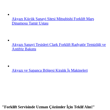
Akyazı Küçük Sanayi Sitesi Mitsubishi Forklift Marş
Dinamosu Tamir Ustası
Akyazı Sanayi Tesisleri Clark Forklift Radyatör Temizliği ve
Antifriz Bakımı
Akyazı ve Sapanca Bölgesi Kiralık İş Makineleri
"Forklift Servisinde Uzman Çözümler İçin Teklif Alın!"