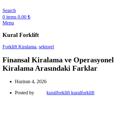
Search
0
items
0.00
₺
Menu
Kural Forklift
Forklift Kiralama
,
sektorel
Finansal Kiralama ve Operasyonel
Kiralama Arasındaki Farklar
Haziran 4, 2026
Posted by
kuralforklift kuralforklift