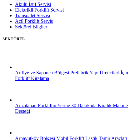
Akülü İstif Servisi
Elektrikli Forklift Servisi
Transpalet Servisi
Acil Forklift Servis
Sektörel Bilgiler
SEKTÖREL
Arifiye ve Sapanca Bölgesi Prefabrik Yapı Üreticileri İçin
Forklift Kiralama
Arızalanan Forkliftin Yerine 30 Dakikada Kiralık Makine
Desteği
Arnavutköy Bölgesi Mobil Forklift Lastik Tamir Araçları