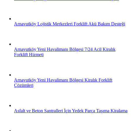
Arnavutköy Lojistik Merkezleri Forklift Akü Bakım Desteği
Arnavutköy Yeni Havalimanı Bölgesi 7/24 Acil Kiralık
Forklift Hizmeti
Arnavutköy Yeni Havalimanı Bölgesi Kiralık Forklift
Çözümleri
Asfalt ve Beton Santralleri İçin Yedek Parça Taşıma Kiralama