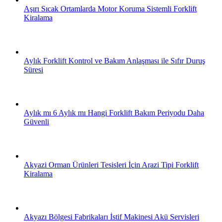
Aşırı Sıcak Ortamlarda Motor Koruma Sistemli Forklift
Kiralama
Aylık Forklift Kontrol ve Bakım Anlaşması ile Sıfır Duruş
Süresi
Aylık mı 6 Aylık mı Hangi Forklift Bakım Periyodu Daha
Güvenli
Akyazi Orman Ürünleri Tesisleri İçin Arazi Tipi Forklift
Kiralama
Akyazı Bölgesi Fabrikaları İstif Makinesi Akü Servisleri