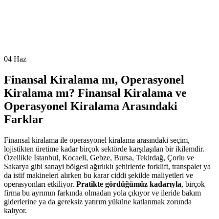
04
Haz
Finansal Kiralama mı, Operasyonel
Kiralama mı? Finansal Kiralama ve
Operasyonel Kiralama Arasındaki
Farklar
Finansal kiralama ile operasyonel kiralama arasındaki seçim,
lojistikten üretime kadar birçok sektörde karşılaşılan bir ikilemdir.
Özellikle İstanbul, Kocaeli, Gebze, Bursa, Tekirdağ, Çorlu ve
Sakarya gibi sanayi bölgesi ağırlıklı şehirlerde forklift, transpalet ya
da istif makineleri alırken bu karar ciddi şekilde maliyetleri ve
operasyonları etkiliyor.
Pratikte gördüğümüz kadarıyla
, birçok
firma bu ayrımın farkında olmadan yola çıkıyor ve ileride bakım
giderlerine ya da gereksiz yatırım yüküne katlanmak zorunda
kalıyor.