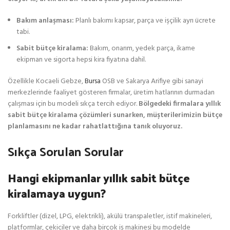
Bakım anlaşması:
Planlı bakımı kapsar, parça ve işçilik ayrı ücrete
tabi.
Sabit bütçe kiralama:
Bakım, onarım, yedek parça, ikame
ekipman ve sigorta hepsi kira fiyatına dahil.
Özellikle Kocaeli Gebze,
Bursa
OSB ve Sakarya Arifiye gibi sanayi
merkezlerinde faaliyet gösteren firmalar, üretim hatlarının durmadan
çalışması için bu modeli sıkça tercih ediyor.
Bölgedeki firmalara yıllık
sabit bütçe kiralama çözümleri sunarken, müşterilerimizin bütçe
planlamasını ne kadar rahatlattığına tanık oluyoruz.
Sıkça Sorulan Sorular
Hangi ekipmanlar yıllık sabit bütçe
kiralamaya uygun?
Forkliftler (dizel, LPG, elektrikli), akülü transpaletler, istif makineleri,
platformlar, çekiciler ve daha birçok iş makinesi bu modelde