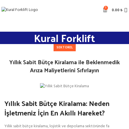
0
0.00
₺
Kural Forklift
SEKTOREL
Yıllık Sabit Bütçe Kiralama ile Beklenmedik
Arıza Maliyetlerini Sıfırlayın
Yıllık Sabit Bütçe Kiralama: Neden
İşletmeniz İçin En Akıllı Hareket?
Yıllık sabit bütçe kiralama, lojistik ve depolama sektöründe fa