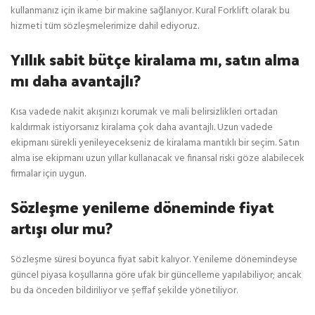
kullanmanız için ikame bir makine sağlanıyor. Kural Forklift olarak bu
hizmeti tüm sözleşmelerimize dahil ediyoruz.
Yıllık sabit bütçe kiralama mı, satın alma
mı daha avantajlı?
Kısa vadede nakit akışınızı korumak ve mali belirsizlikleri ortadan
kaldırmak istiyorsanız kiralama çok daha avantajlı. Uzun vadede
ekipmanı sürekli yenileyecekseniz de kiralama mantıklı bir seçim. Satın
alma ise ekipmanı uzun yıllar kullanacak ve finansal riski göze alabilecek
firmalar için uygun.
Sözleşme yenileme döneminde fiyat
artışı olur mu?
Sözleşme süresi boyunca fiyat sabit kalıyor. Yenileme dönemindeyse
güncel piyasa koşullarına göre ufak bir güncelleme yapılabiliyor; ancak
bu da önceden bildiriliyor ve şeffaf şekilde yönetiliyor.