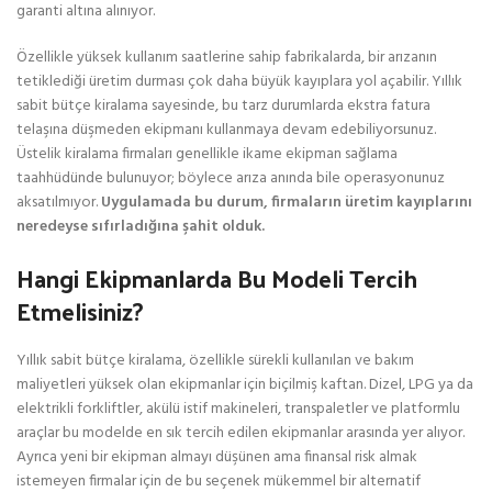
garanti altına alınıyor.
Özellikle yüksek kullanım saatlerine sahip fabrikalarda, bir arızanın
tetiklediği üretim durması çok daha büyük kayıplara yol açabilir. Yıllık
sabit bütçe kiralama sayesinde, bu tarz durumlarda ekstra fatura
telaşına düşmeden ekipmanı kullanmaya devam edebiliyorsunuz.
Üstelik kiralama firmaları genellikle ikame ekipman sağlama
taahhüdünde bulunuyor; böylece arıza anında bile operasyonunuz
aksatılmıyor.
Uygulamada bu durum, firmaların üretim kayıplarını
neredeyse sıfırladığına şahit olduk.
Hangi Ekipmanlarda Bu Modeli Tercih
Etmelisiniz?
Yıllık sabit bütçe kiralama, özellikle sürekli kullanılan ve bakım
maliyetleri yüksek olan ekipmanlar için biçilmiş kaftan. Dizel, LPG ya da
elektrikli forkliftler, akülü istif makineleri, transpaletler ve platformlu
araçlar bu modelde en sık tercih edilen ekipmanlar arasında yer alıyor.
Ayrıca yeni bir ekipman almayı düşünen ama finansal risk almak
istemeyen firmalar için de bu seçenek mükemmel bir alternatif