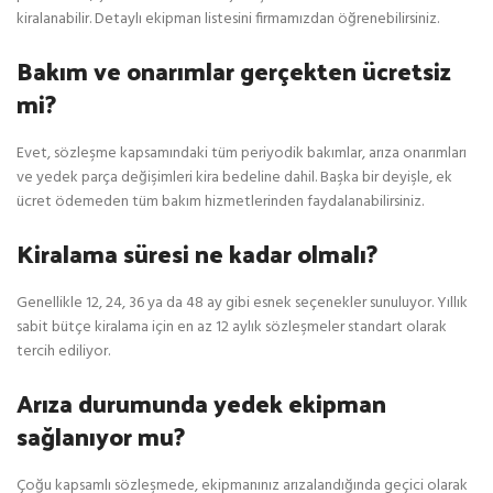
kiralanabilir. Detaylı ekipman listesini firmamızdan öğrenebilirsiniz.
Bakım ve onarımlar gerçekten ücretsiz
mi?
Evet, sözleşme kapsamındaki tüm periyodik bakımlar, arıza onarımları
ve yedek parça değişimleri kira bedeline dahil. Başka bir deyişle, ek
ücret ödemeden tüm bakım hizmetlerinden faydalanabilirsiniz.
Kiralama süresi ne kadar olmalı?
Genellikle 12, 24, 36 ya da 48 ay gibi esnek seçenekler sunuluyor. Yıllık
sabit bütçe kiralama için en az 12 aylık sözleşmeler standart olarak
tercih ediliyor.
Arıza durumunda yedek ekipman
sağlanıyor mu?
Çoğu kapsamlı sözleşmede, ekipmanınız arızalandığında geçici olarak