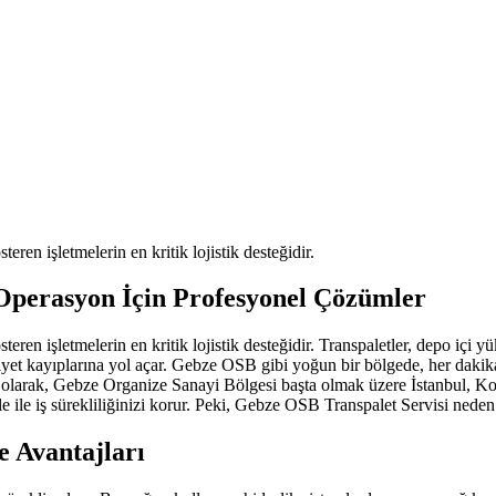
ren işletmelerin en kritik lojistik desteğidir.
 Operasyon İçin Profesyonel Çözümler
ren işletmelerin en kritik lojistik desteğidir. Transpaletler, depo içi 
iyet kayıplarına yol açar. Gebze OSB gibi yoğun bir bölgede, her dakik
ft olarak, Gebze Organize Sanayi Bölgesi başta olmak üzere İstanbul, Ko
e ile iş sürekliliğinizi korur. Peki, Gebze OSB Transpalet Servisi neden
 Avantajları