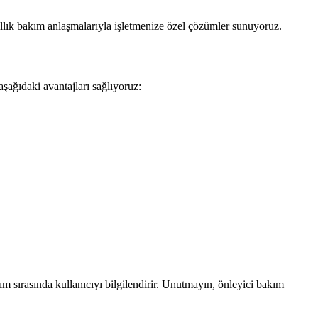
 yıllık bakım anlaşmalarıyla işletmenize özel çözümler sunuyoruz.
şağıdaki avantajları sağlıyoruz:
 sırasında kullanıcıyı bilgilendirir. Unutmayın, önleyici bakım