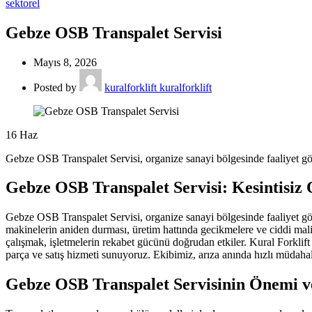
sektorel
Gebze OSB Transpalet Servisi
Mayıs 8, 2026
Posted by
kuralforklift kuralforklift
16
Haz
Gebze OSB Transpalet Servisi, organize sanayi bölgesinde faaliyet göste
Gebze OSB Transpalet Servisi: Kesintisiz
Gebze OSB Transpalet Servisi, organize sanayi bölgesinde faaliyet göste
makinelerin aniden durması, üretim hattında gecikmelere ve ciddi mal
çalışmak, işletmelerin rekabet gücünü doğrudan etkiler. Kural Forkli
parça ve satış hizmeti sunuyoruz. Ekibimiz, arıza anında hızlı müdahal
Gebze OSB Transpalet Servisinin Önemi ve