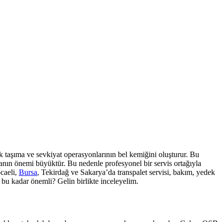
yük taşıma ve sevkiyat operasyonlarının bel kemiğini oluşturur. Bu
anın önemi büyüktür. Bu nedenle profesyonel bir servis ortağıyla
caeli,
Bursa
, Tekirdağ ve Sakarya’da transpalet servisi, bakım, yedek
 bu kadar önemli? Gelin birlikte inceleyelim.