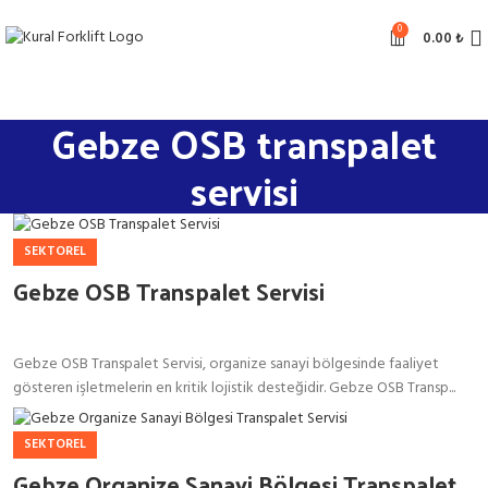
0
0.00
₺
Gebze OSB transpalet
servisi
SEKTOREL
Gebze OSB Transpalet Servisi
Gebze OSB Transpalet Servisi, organize sanayi bölgesinde faaliyet
gösteren işletmelerin en kritik lojistik desteğidir. Gebze OSB Transp...
SEKTOREL
Gebze Organize Sanayi Bölgesi Transpalet