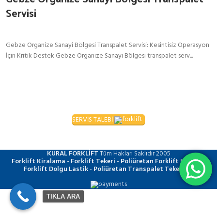
Servisi
Gebze Organize Sanayi Bölgesi Transpalet Servisi: Kesintisiz Operasyon
İçin Kritik Destek Gebze Organize Sanayi Bölgesi transpalet serv...
SERVİS TALEBİ
KURAL FORKLİFT
Tüm Hakları Saklıdır
2005
Forklift Kiralama
-
Forklift Tekeri
-
Poliüretan Forklift Lastiği
-
Forklift Dolgu Lastik
-
Poliüretan Transpalet Tekerleği
TIKLA ARA