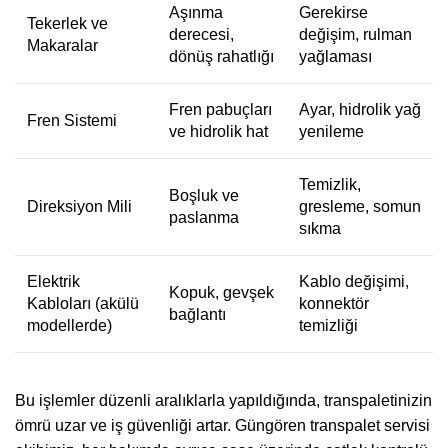
Aşınma
Gerekirse
Tekerlek ve
derecesi,
değişim, rulman
Makaralar
dönüş rahatlığı
yağlaması
Fren pabuçları
Ayar, hidrolik yağ
Fren Sistemi
ve hidrolik hat
yenileme
Temizlik,
Boşluk ve
Direksiyon Mili
gresleme, somun
paslanma
sıkma
Elektrik
Kablo değişimi,
Kopuk, gevşek
Kabloları (akülü
konnektör
bağlantı
modellerde)
temizliği
Bu işlemler düzenli aralıklarla yapıldığında, transpaletinizin
ömrü uzar ve iş güvenliği artar. Güngören transpalet servisi