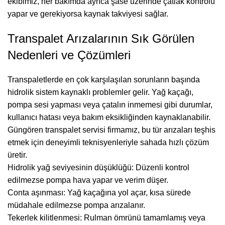
ekibimiz, her bakımda ayrıca şase üzerinde çatlak kontrolü
yapar ve gerekiyorsa kaynak takviyesi sağlar.
Transpalet Arızalarının Sık Görülen
Nedenleri ve Çözümleri
Transpaletlerde en çok karşılaşılan sorunların başında
hidrolik sistem kaynaklı problemler gelir. Yağ kaçağı,
pompa sesi yapması veya çatalın inmemesi gibi durumlar,
kullanıcı hatası veya bakım eksikliğinden kaynaklanabilir.
Güngören transpalet servisi firmamız, bu tür arızaları teşhis
etmek için deneyimli teknisyenleriyle sahada hızlı çözüm
üretir.
Hidrolik yağ seviyesinin düşüklüğü: Düzenli kontrol
edilmezse pompa hava yapar ve verim düşer.
Conta aşınması: Yağ kaçağına yol açar, kısa sürede
müdahale edilmezse pompa arızalanır.
Tekerlek kilitlenmesi: Rulman ömrünü tamamlamış veya