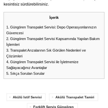
kesintisiz sürdürebilirsiniz.
İçerik
1.
Güngören Transpalet Servisi: Depo Operasyonlarınızın
Güvencesi
2.
Güngören Transpalet Servisi Kapsamında Yapılan Bakım
İşlemleri
3.
Transpalet Arızalarının Sık Görülen Nedenleri ve
Çözümleri
4.
Güngören Transpalet Servisi ile İşletmenize
Sağlayacağınız Avantajlar
5.
Sıkça Sorulan Sorular
Akülü Istif Servisi
Akülü Transpalet Tamiri
Forklift Servis Güngören