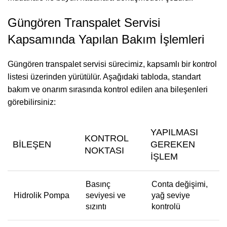
Güngören Transpalet Servisi
Kapsamında Yapılan Bakım İşlemleri
Güngören transpalet servisi sürecimiz, kapsamlı bir kontrol
listesi üzerinden yürütülür. Aşağıdaki tabloda, standart
bakım ve onarım sırasında kontrol edilen ana bileşenleri
görebilirsiniz:
YAPILMASI
KONTROL
BILEŞEN
GEREKEN
NOKTASI
İŞLEM
Basınç
Conta değişimi,
Hidrolik Pompa
seviyesi ve
yağ seviye
sızıntı
kontrolü