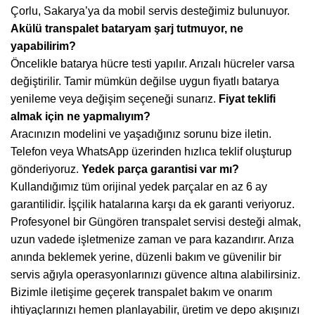
Çorlu, Sakarya’ya da mobil servis desteğimiz bulunuyor.
Akülü transpalet bataryam şarj tutmuyor, ne
yapabilirim?
Öncelikle batarya hücre testi yapılır. Arızalı hücreler varsa
değiştirilir. Tamir mümkün değilse uygun fiyatlı batarya
yenileme veya değişim seçeneği sunarız.
Fiyat teklifi
almak için ne yapmalıyım?
Aracınızın modelini ve yaşadığınız sorunu bize iletin.
Telefon veya WhatsApp üzerinden hızlıca teklif oluşturup
gönderiyoruz.
Yedek parça garantisi var mı?
Kullandığımız tüm orijinal yedek parçalar en az 6 ay
garantilidir. İşçilik hatalarına karşı da ek garanti veriyoruz.
Profesyonel bir Güngören transpalet servisi desteği almak,
uzun vadede işletmenize zaman ve para kazandırır. Arıza
anında beklemek yerine, düzenli bakım ve güvenilir bir
servis ağıyla operasyonlarınızı güvence altına alabilirsiniz.
Bizimle iletişime geçerek transpalet bakım ve onarım
ihtiyaçlarınızı hemen planlayabilir, üretim ve depo akışınızı