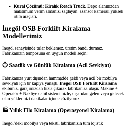
Kural Çözümü:
Kiralık Reach Truck
.
Depo alanınızdan
maksimum verim almanızı sağlayan,
asansör kameralı yüksek
irtifa araçları.
İnegöl OSB Forklift Kiralama
Modellerimiz
İnegöl sanayisinde tırlar beklemez,
üretim bandı durmaz.
Fabrikanızın temposuna en uygun modeli seçin:
⏱️ Saatlik ve Günlük Kiralama (Acil Sevkiyat)
Fabrikanıza yurt dışından hammadde geldi veya acil bir mobilya
sevkiyatı için tır kapıya yanaştı.
İnegöl OSB Forklift Kiralama
ekibimiz,
garajımızdan hızla çıkarak fabrikanıza ulaşır.
Makine +
Operatör + Nakliye dahil sistemimizle,
dışarıdan gelen veya gidecek
olan yüklerinizi dakikalar içinde çözüyoruz.
🏭 Yıllık Filo Kiralama (Operasyonel Kiralama)
İnegöl’deki mobilya veya tekstil fabrikanızın tüm lojistik