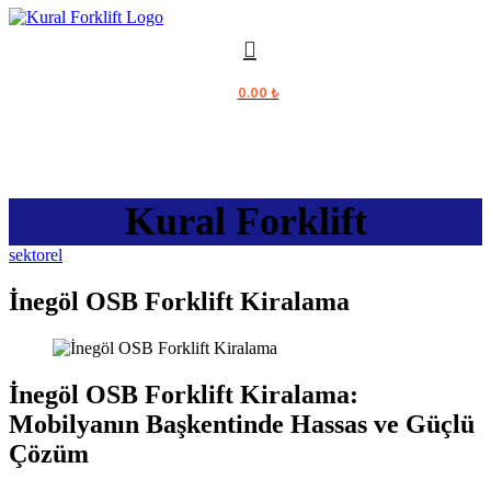
0.00
₺
Kural Forklift
sektorel
İnegöl OSB Forklift Kiralama
İnegöl OSB Forklift Kiralama:
Mobilyanın Başkentinde Hassas ve Güçlü
Çözüm