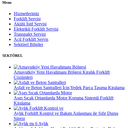
Menu
Hizmetlerimiz
Forklift Servisi
Akülü İstif Servisi
Elektrikli Forklift Servisi
Transpalet Servisi
Acil Forklift Servis
Sektörel Bilgiler
SEKTÖREL
Arnavutköy Yeni Havalimanı Bölgesi Kiralık Forklift
Çözümleri
Asfalt ve Beton Santralleri İçin Yedek Parça Taşıma Kiralama
Aşırı Sıcak Ortamlarda Motor Koruma Sistemli Forklift
Kiralama
Aylık Forklift Kontrol ve Bakım Anlaşması ile Sıfır Duruş
Süresi