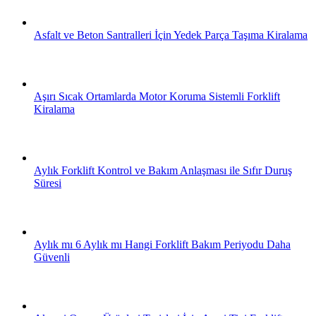
Asfalt ve Beton Santralleri İçin Yedek Parça Taşıma Kiralama
Aşırı Sıcak Ortamlarda Motor Koruma Sistemli Forklift
Kiralama
Aylık Forklift Kontrol ve Bakım Anlaşması ile Sıfır Duruş
Süresi
Aylık mı 6 Aylık mı Hangi Forklift Bakım Periyodu Daha
Güvenli