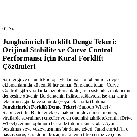
01
Ara
Jungheinrich Forklift Denge Tekeri:
Orijinal Stabilite ve Curve Control
Performansı İçin Kural Forklift
Çözümleri
Sarı rengi ve üstün teknolojisiyle tanınan Jungheinrich, depo
ekipmanlarında güvenliği her zaman ön planda tutar. “Curve
Control” gibi virajlarda hızı otomatik düşüren sistemler, makinenin
dengesine güvenir. Bu dengenin fiziksel sağlayıcısı ise ana tahrik
tekerinin sağında ve solunda (veya tek tarafta) bulunan
Jungheinrich Forklift Denge Tekeri
(Support Wheel /
Stabilizer)’dir. Bu tekerlekler, makinenin devrilmesini önler,
virajlarda savrulmayı engeller ve en önemlisi tahrik tekerinin (Drive
Wheel) zemine optimum baskı ile tutunmasını sağlar. Ayarı
bozulmuş veya yüzeyi aşınmış bir denge tekeri, Jungheinrich’in o
hassas sürüş karakterini bozar, makinenin titremesine ve çekiş