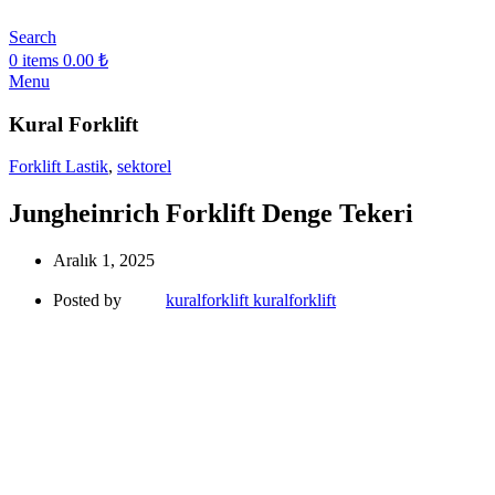
Search
0
items
0.00
₺
Menu
Kural Forklift
Forklift Lastik
,
sektorel
Jungheinrich Forklift Denge Tekeri
Aralık 1, 2025
Posted by
kuralforklift kuralforklift