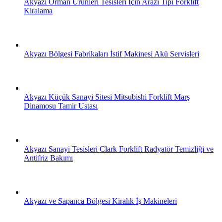
Akyazi Orman Ürünleri Tesisleri İçin Arazi Tipi Forklift
Kiralama
Akyazı Bölgesi Fabrikaları İstif Makinesi Akü Servisleri
Akyazı Küçük Sanayi Sitesi Mitsubishi Forklift Marş
Dinamosu Tamir Ustası
Akyazı Sanayi Tesisleri Clark Forklift Radyatör Temizliği ve
Antifriz Bakımı
Akyazı ve Sapanca Bölgesi Kiralık İş Makineleri