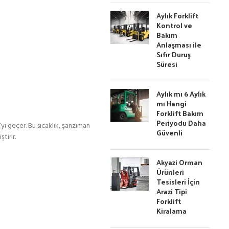
Aylık Forklift
Kontrol ve
Bakım
Anlaşması ile
Sıfır Duruş
Süresi
Aylık mı 6 Aylık
mı Hangi
Forklift Bakım
Periyodu Daha
‘yi geçer. Bu sıcaklık, şanzıman
Güvenli
tirir.
Akyazi Orman
Ürünleri
Tesisleri İçin
Arazi Tipi
Forklift
Kiralama