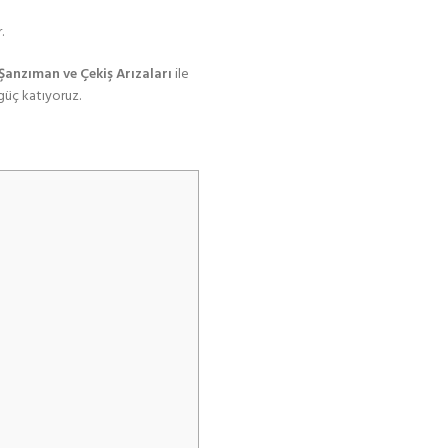
.
 Şanzıman ve Çekiş Arızaları
ile
güç katıyoruz.