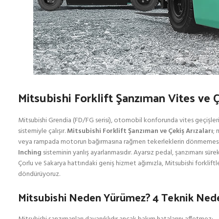
Mitsubishi Forklift Şanzıman Vites ve 
Mitsubishi Grendia (FD/FG serisi), otomobil konforunda vites geçişler
sistemiyle çalışır.
Mitsubishi Forklift Şanzıman ve Çekiş Arızaları
; 
veya rampada motorun bağırmasına rağmen tekerleklerin dönmemesi (Sıy
Inching
sisteminin yanlış ayarlanmasıdır. Ayarsız pedal, şanzımanı sürek
Çorlu ve Sakarya hattındaki geniş hizmet ağımızla, Mitsubishi forkliftl
döndürüyoruz.
Mitsubishi Neden Yürümez? 4 Teknik Ned