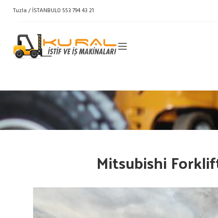
Tuzla / İSTANBUL
0 553 794 43 21
Mitsubishi Forklif