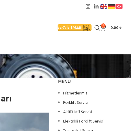
0
SERVİS TALEBİ
0.00
₺
MENU
arı
Hizmetlerimiz
Forklift Servisi
Akülü İstif Servisi
Elektrikli Forklift Servisi
Transpalet Servisi