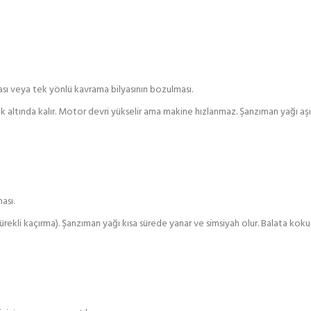
sı veya tek yönlü kavrama bilyasının bozulması.
altında kalır. Motor devri yükselir ama makine hızlanmaz. Şanzıman yağı aşırı 
ası.
li kaçırma). Şanzıman yağı kısa sürede yanar ve simsiyah olur. Balata kokus