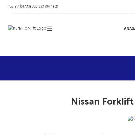
Tuzla / İSTANBUL
0 553 794 43 21
ANAS
Nissan Forklif