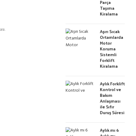
Parça
Taşıma
Kiralama
sı.
Aşırı Sıcak
Ortamlarda
Motor
Koruma
Sistemli
Forklift
Kiralama
Aylık Forklift
Kontrol ve
Bakım
Anlaşması
ile Sıfır
Duruş Süresi
Aylık mı 6
Aylık mı