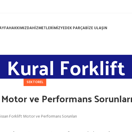
AYFA
HAKKIMIZDA
HİZMETLERİMİZ
YEDEK PARÇA
BİZE ULAŞIN
Kural Forklift
SEKTOREL
t Motor ve Performans Sorunlar