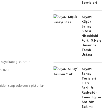
Servisleri
Akyazı
Küçük
Sanayi
Sitesi
Mitsubishi
Forklift Marş
Dinamosu
Tamir
Ustası
 suyu kapağı çürütür.
Akyazı
ü uzar.
Sanayi
Tesisleri
Clark
niden stop ederseniz pistonlar
Forklift
Radyatör
Temizliği ve
Antifriz
Bakımı