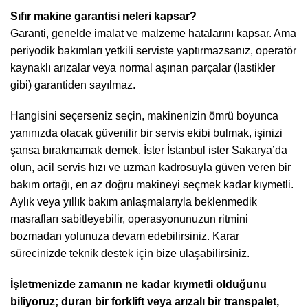
Sıfır makine garantisi neleri kapsar?
Garanti, genelde imalat ve malzeme hatalarını kapsar. Ama
periyodik bakımları yetkili serviste yaptırmazsanız, operatör
kaynaklı arızalar veya normal aşınan parçalar (lastikler
gibi) garantiden sayılmaz.
Hangisini seçerseniz seçin, makinenizin ömrü boyunca
yanınızda olacak güvenilir bir servis ekibi bulmak, işinizi
şansa bırakmamak demek. İster
İstanbul
ister Sakarya’da
olun, acil servis hızı ve uzman kadrosuyla güven veren bir
bakım ortağı, en az doğru makineyi seçmek kadar kıymetli.
Aylık veya yıllık bakım anlaşmalarıyla beklenmedik
masrafları sabitleyebilir, operasyonunuzun ritmini
bozmadan yolunuza devam edebilirsiniz. Karar
sürecinizde teknik destek için bize ulaşabilirsiniz.
İşletmenizde zamanın ne kadar kıymetli olduğunu
biliyoruz; duran bir forklift veya arızalı bir transpalet,