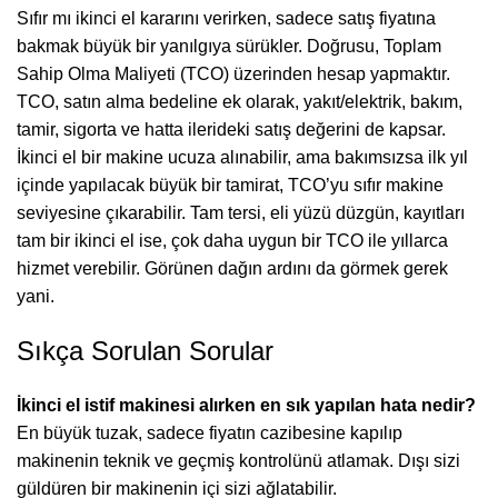
Sıfır mı ikinci el kararını verirken, sadece satış fiyatına
bakmak büyük bir yanılgıya sürükler. Doğrusu, Toplam
Sahip Olma Maliyeti (TCO) üzerinden hesap yapmaktır.
TCO, satın alma bedeline ek olarak, yakıt/elektrik, bakım,
tamir, sigorta ve hatta ilerideki satış değerini de kapsar.
İkinci el bir makine ucuza alınabilir, ama bakımsızsa ilk yıl
içinde yapılacak büyük bir tamirat, TCO’yu sıfır makine
seviyesine çıkarabilir. Tam tersi, eli yüzü düzgün, kayıtları
tam bir ikinci el ise, çok daha uygun bir TCO ile yıllarca
hizmet verebilir. Görünen dağın ardını da görmek gerek
yani.
Sıkça Sorulan Sorular
İkinci el istif makinesi alırken en sık yapılan hata nedir?
En büyük tuzak, sadece fiyatın cazibesine kapılıp
makinenin teknik ve geçmiş kontrolünü atlamak. Dışı sizi
güldüren bir makinenin içi sizi ağlatabilir.