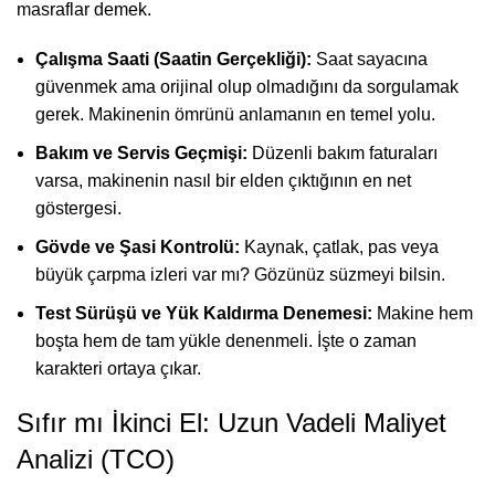
masraflar demek.
Çalışma Saati (Saatin Gerçekliği):
Saat sayacına
güvenmek ama orijinal olup olmadığını da sorgulamak
gerek. Makinenin ömrünü anlamanın en temel yolu.
Bakım ve Servis Geçmişi:
Düzenli bakım faturaları
varsa, makinenin nasıl bir elden çıktığının en net
göstergesi.
Gövde ve Şasi Kontrolü:
Kaynak, çatlak, pas veya
büyük çarpma izleri var mı? Gözünüz süzmeyi bilsin.
Test Sürüşü ve Yük Kaldırma Denemesi:
Makine hem
boşta hem de tam yükle denenmeli. İşte o zaman
karakteri ortaya çıkar.
Sıfır mı İkinci El: Uzun Vadeli Maliyet
Analizi (TCO)