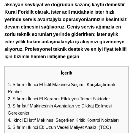
aksayan sevkiyat ve doğrudan kazanç kaybı demektir.
Kural Forklift olarak, ister acil müdahale ister hızlı
yerinde servis avantajıyla operasyonlarınızın kesintisiz
devam etmesini sağlıyoruz. Geniş servis ağımızla en
zorlu teknik sorunları yerinde giderirken; ister aylık
ister yıllık bakım anlaşmalarıyla iş akışınızı güvenceye
alıyoruz. Profesyonel teknik destek ve en iyi fiyat teklifi
için bizimle hemen iletişime geçin.
İçerik
1.
Sıfır mı İkinci El İstif Makinesi Seçimi: Karşılaştırmalı
Rehber
2.
Sıfır mı İkinci El Kararını Etkileyen Temel Faktörler
3.
Sıfır İstif Makinesinin Avantajları ve Dikkat Edilmesi
Gerekenler
4.
İkinci El İstif Makinesi Seçerken Kritik Kontrol Noktaları
5.
Sıfır mı İkinci El: Uzun Vadeli Maliyet Analizi (TCO)