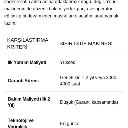
sadece satın alma anına odaklanmak doğru değil. Yeni
makinenin de düzenli bakım, yedek parça ve operatör
eğitimi gibi devam eden masrafları olacağını unutmamak
lazım.
KARŞILAŞTIRMA
SIFIR İSTIF MAKINESI
KRITERI
İlk Yatırım Maliyeti
Yüksek
Genellikle 1-2 yıl veya 2000-
Garanti Süresi
4000 saat
Bakım Maliyeti (İlk 2
Düşük (Garanti kapsamında)
Yıl)
Teknoloji ve
En güncel
Verimlilik