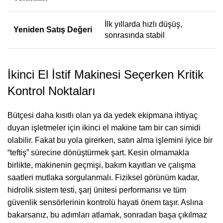
İlk yıllarda hızlı düşüş,
Yeniden Satış Değeri
sonrasında stabil
İkinci El İstif Makinesi Seçerken Kritik
Kontrol Noktaları
Bütçesi daha kısıtlı olan ya da yedek ekipmana ihtiyaç
duyan işletmeler için ikinci el makine tam bir can simidi
olabilir. Fakat bu yola girerken, satın alma işlemini iyice bir
“teftiş” sürecine dönüştürmek şart. Kesin olmamakla
birlikte, makinenin geçmişi, bakım kayıtları ve çalışma
saatleri mutlaka sorgulanmalı. Fiziksel görünüm kadar,
hidrolik sistem testi, şarj ünitesi performansı ve tüm
güvenlik sensörlerinin kontrolü hayati önem taşır. Aslına
bakarsanız, bu adımları atlamak, sonradan başa çıkılmaz