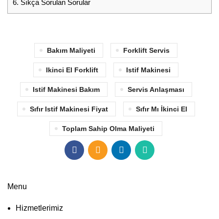
6.
Sıkça Sorulan Sorular
Bakım Maliyeti
Forklift Servis
Ikinci El Forklift
Istif Makinesi
Istif Makinesi Bakım
Servis Anlaşması
Sıfır Istif Makinesi Fiyat
Sıfır Mı İkinci El
Toplam Sahip Olma Maliyeti
Menu
Hizmetlerimiz