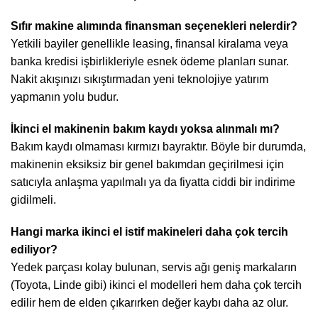
Sıfır makine alımında finansman seçenekleri nelerdir?
Yetkili bayiler genellikle leasing, finansal kiralama veya
banka kredisi işbirlikleriyle esnek ödeme planları sunar.
Nakit akışınızı sıkıştırmadan yeni teknolojiye yatırım
yapmanın yolu budur.
İkinci el makinenin bakım kaydı yoksa alınmalı mı?
Bakım kaydı olmaması kırmızı bayraktır. Böyle bir durumda,
makinenin eksiksiz bir genel bakımdan geçirilmesi için
satıcıyla anlaşma yapılmalı ya da fiyatta ciddi bir indirime
gidilmeli.
Hangi marka ikinci el istif makineleri daha çok tercih
ediliyor?
Yedek parçası kolay bulunan, servis ağı geniş markaların
(Toyota, Linde gibi) ikinci el modelleri hem daha çok tercih
edilir hem de elden çıkarırken değer kaybı daha az olur.