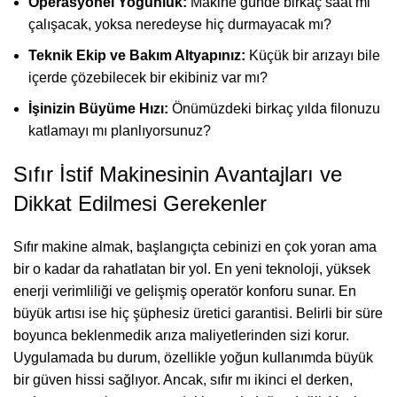
Operasyonel Yoğunluk:
Makine günde birkaç saat mi
çalışacak, yoksa neredeyse hiç durmayacak mı?
Teknik Ekip ve Bakım Altyapınız:
Küçük bir arızayı bile
içerde çözebilecek bir ekibiniz var mı?
İşinizin Büyüme Hızı:
Önümüzdeki birkaç yılda filonuzu
katlamayı mı planlıyorsunuz?
Sıfır İstif Makinesinin Avantajları ve
Dikkat Edilmesi Gerekenler
Sıfır makine almak, başlangıçta cebinizi en çok yoran ama
bir o kadar da rahatlatan bir yol. En yeni teknoloji, yüksek
enerji verimliliği ve gelişmiş operatör konforu sunar. En
büyük artısı ise hiç şüphesiz üretici garantisi. Belirli bir süre
boyunca beklenmedik arıza maliyetlerinden sizi korur.
Uygulamada bu durum, özellikle yoğun kullanımda büyük
bir güven hissi sağlıyor. Ancak, sıfır mı ikinci el derken,