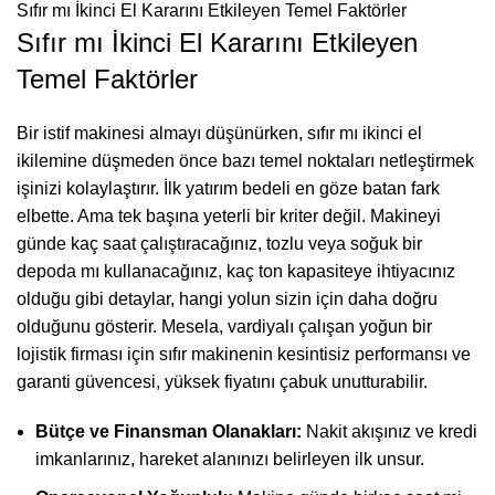
Sıfır mı İkinci El Kararını Etkileyen Temel Faktörler
Sıfır mı İkinci El Kararını Etkileyen
Temel Faktörler
Bir istif makinesi almayı düşünürken, sıfır mı ikinci el
ikilemine düşmeden önce bazı temel noktaları netleştirmek
işinizi kolaylaştırır. İlk yatırım bedeli en göze batan fark
elbette. Ama tek başına yeterli bir kriter değil. Makineyi
günde kaç saat çalıştıracağınız, tozlu veya soğuk bir
depoda mı kullanacağınız, kaç ton kapasiteye ihtiyacınız
olduğu gibi detaylar, hangi yolun sizin için daha doğru
olduğunu gösterir. Mesela, vardiyalı çalışan yoğun bir
lojistik firması için sıfır makinenin kesintisiz performansı ve
garanti güvencesi, yüksek fiyatını çabuk unutturabilir.
Bütçe ve Finansman Olanakları:
Nakit akışınız ve kredi
imkanlarınız, hareket alanınızı belirleyen ilk unsur.