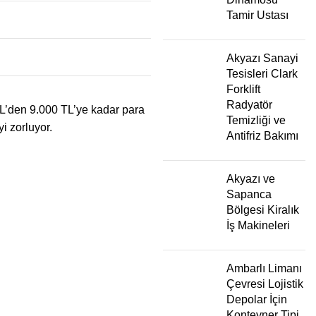
Tamir Ustası
Akyazı Sanayi
Tesisleri Clark
Forklift
Radyatör
0 TL’den 9.000 TL’ye kadar para
Temizliği ve
i zorluyor.
Antifriz Bakımı
Akyazı ve
Sapanca
Bölgesi Kiralık
İş Makineleri
Ambarlı Limanı
Çevresi Lojistik
Depolar İçin
Konteyner Tipi