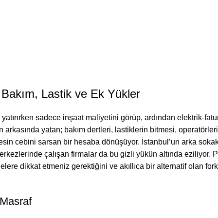
 Bakım, Lastik ve Ek Yükler
a yatırırken sadece inşaat maliyetini görüp, ardından elektrik-fatu
 arkasında yatan; bakım dertleri, lastiklerin bitmesi, operatörler
kesin cebini sarsan bir hesaba dönüşüyor. İstanbul’un arka soka
erkezlerinde çalışan firmalar da bu gizli yükün altında eziliyor. 
elere dikkat etmeniz gerektiğini ve akıllıca bir alternatif olan
fork
 Masraf