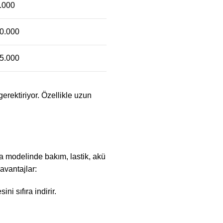
.000
0.000
5.000
erektiriyor. Özellikle uzun
ma modelinde bakım, lastik, akü
avantajlar:
i sıfıra indirir.