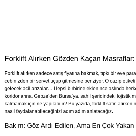
Forklift Alırken Gözden Kaçan Masraflar:
Forklift alırken sadece satış fiyatına bakmak, tıpkı bir eve par
cebinizden bir servet uçup gitmesine benziyor. O cazip etiketin
gelecek acil arızalar… Hepsi birbirine eklenince aslında her
koridorlarına, Gebze’den Bursa’ya, sahil şeridindeki lojistik m
kalmamak için ne yapılabilir? Bu yazıda, forklift satın alırken n
nasıl faydalanabileceğinizi adım adım anlatacağız.
Bakım: Göz Ardı Edilen, Ama En Çok Yakan