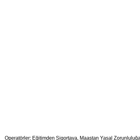
Operatörler: Eğitimden Sigortaya, Maaştan Yasal Zorunluluğ