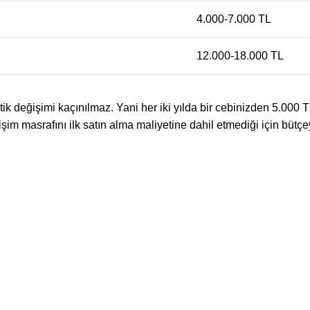
4.000-7.000 TL
12.000-18.000 TL
 lastik değişimi kaçınılmaz. Yani her iki yılda bir cebinizden 5.00
işim masrafını ilk satın alma maliyetine dahil etmediği için bütçey