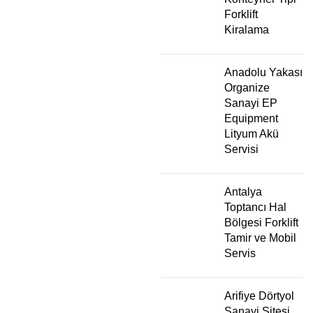
Forklift
Kiralama
Anadolu Yakası
Organize
Sanayi EP
Equipment
Lityum Akü
Servisi
Antalya
Toptancı Hal
Bölgesi Forklift
Tamir ve Mobil
Servis
Arifiye Dörtyol
Sanayi Sitesi