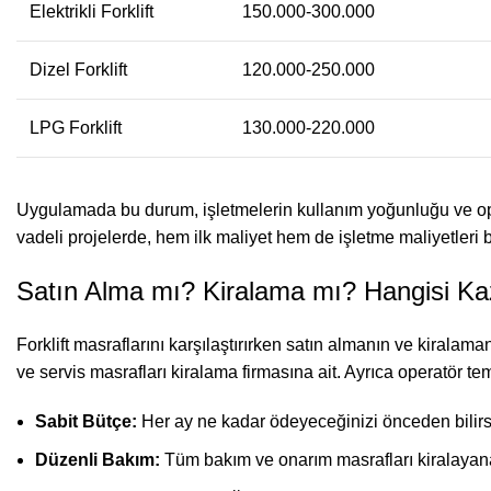
Elektrikli Forklift
150.000-300.000
Dizel Forklift
120.000-250.000
LPG Forklift
130.000-220.000
Uygulamada bu durum, işletmelerin kullanım yoğunluğu ve opera
vadeli projelerde, hem ilk maliyet hem de işletme maliyetleri bi
Satın Alma mı? Kiralama mı? Hangisi K
Forklift masraflarını karşılaştırırken satın almanın ve kiral
ve servis masrafları kiralama firmasına ait. Ayrıca operatör te
Sabit Bütçe:
Her ay ne kadar ödeyeceğinizi önceden bilirsini
Düzenli Bakım:
Tüm bakım ve onarım masrafları kiralayana