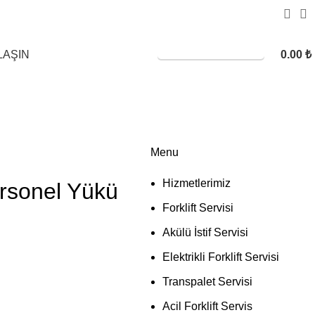
0.00
₺
SERVİS TALEBİ
LAŞIN
Menu
Hizmetlerimiz
Personel Yükü
Forklift Servisi
Akülü İstif Servisi
Elektrikli Forklift Servisi
Transpalet Servisi
Acil Forklift Servis