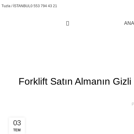
Tuzla / İSTANBUL
0 553 794 43 21
ANA
Kural Forklift
Forklift Satın Almanın Gizl
P
03
TEM