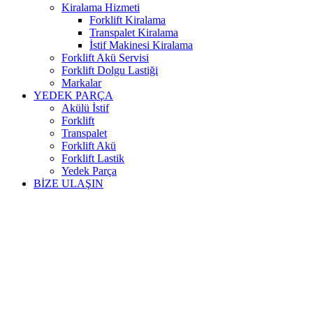
Kiralama Hizmeti
Forklift Kiralama
Transpalet Kiralama
İstif Makinesi Kiralama
Forklift Akü Servisi
Forklift Dolgu Lastiği
Markalar
YEDEK PARÇA
Akülü İstif
Forklift
Transpalet
Forklift Akü
Forklift Lastik
Yedek Parça
BİZE ULAŞIN