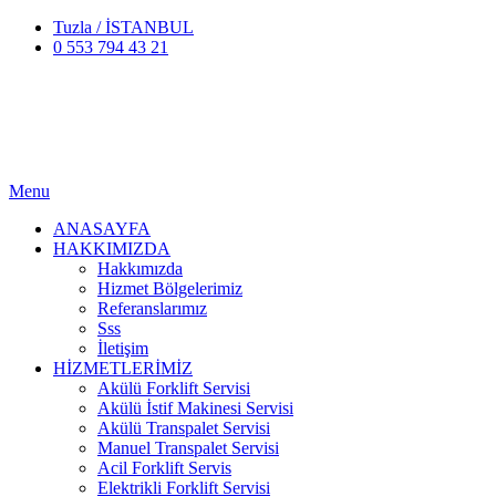
Tuzla / İSTANBUL
0 553 794 43 21
Menu
ANASAYFA
HAKKIMIZDA
Hakkımızda
Hizmet Bölgelerimiz
Referanslarımız
Sss
İletişim
HİZMETLERİMİZ
Akülü Forklift Servisi
Akülü İstif Makinesi Servisi
Akülü Transpalet Servisi
Manuel Transpalet Servisi
Acil Forklift Servis
Elektrikli Forklift Servisi