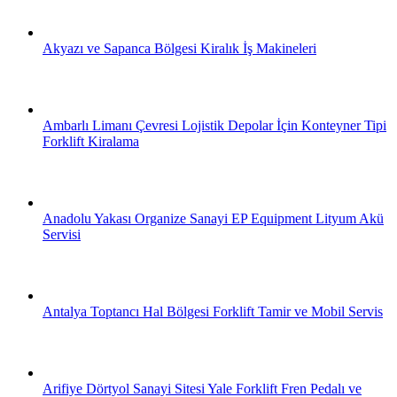
Akyazı ve Sapanca Bölgesi Kiralık İş Makineleri
Ambarlı Limanı Çevresi Lojistik Depolar İçin Konteyner Tipi
Forklift Kiralama
Anadolu Yakası Organize Sanayi EP Equipment Lityum Akü
Servisi
Antalya Toptancı Hal Bölgesi Forklift Tamir ve Mobil Servis
Arifiye Dörtyol Sanayi Sitesi Yale Forklift Fren Pedalı ve