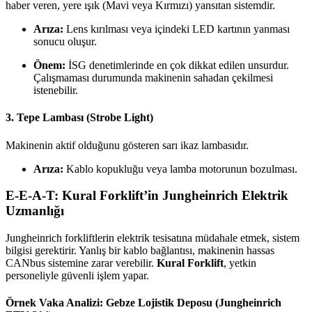
haber veren, yere ışık (Mavi veya Kırmızı) yansıtan sistemdir.
Arıza:
Lens kırılması veya içindeki LED kartının yanması
sonucu oluşur.
Önem:
İSG denetimlerinde en çok dikkat edilen unsurdur.
Çalışmaması durumunda makinenin sahadan çekilmesi
istenebilir.
3. Tepe Lambası (Strobe Light)
Makinenin aktif olduğunu gösteren sarı ikaz lambasıdır.
Arıza:
Kablo kopukluğu veya lamba motorunun bozulması.
E-E-A-T: Kural Forklift’in Jungheinrich Elektrik
Uzmanlığı
Jungheinrich forkliftlerin elektrik tesisatına müdahale etmek, sistem
bilgisi gerektirir. Yanlış bir kablo bağlantısı, makinenin hassas
CANbus sistemine zarar verebilir.
Kural Forklift
, yetkin
personeliyle güvenli işlem yapar.
Örnek Vaka Analizi: Gebze Lojistik Deposu (Jungheinrich