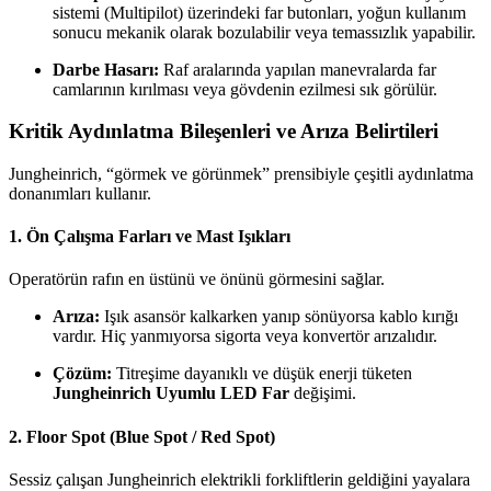
sistemi (Multipilot) üzerindeki far butonları, yoğun kullanım
sonucu mekanik olarak bozulabilir veya temassızlık yapabilir.
Darbe Hasarı:
Raf aralarında yapılan manevralarda far
camlarının kırılması veya gövdenin ezilmesi sık görülür.
Kritik Aydınlatma Bileşenleri ve Arıza Belirtileri
Jungheinrich, “görmek ve görünmek” prensibiyle çeşitli aydınlatma
donanımları kullanır.
1. Ön Çalışma Farları ve Mast Işıkları
Operatörün rafın en üstünü ve önünü görmesini sağlar.
Arıza:
Işık asansör kalkarken yanıp sönüyorsa kablo kırığı
vardır. Hiç yanmıyorsa sigorta veya konvertör arızalıdır.
Çözüm:
Titreşime dayanıklı ve düşük enerji tüketen
Jungheinrich Uyumlu LED Far
değişimi.
2. Floor Spot (Blue Spot / Red Spot)
Sessiz çalışan Jungheinrich elektrikli forkliftlerin geldiğini yayalara