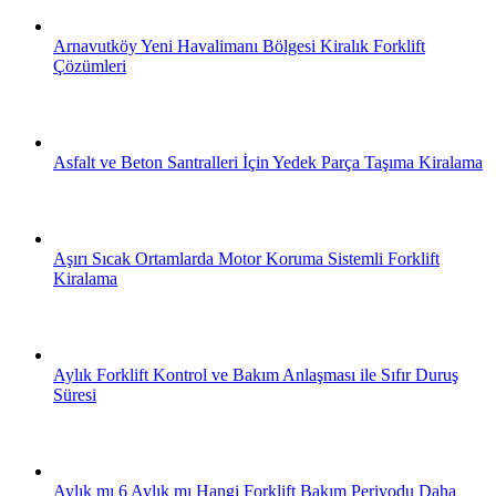
Arnavutköy Yeni Havalimanı Bölgesi Kiralık Forklift
Çözümleri
Asfalt ve Beton Santralleri İçin Yedek Parça Taşıma Kiralama
Aşırı Sıcak Ortamlarda Motor Koruma Sistemli Forklift
Kiralama
Aylık Forklift Kontrol ve Bakım Anlaşması ile Sıfır Duruş
Süresi
Aylık mı 6 Aylık mı Hangi Forklift Bakım Periyodu Daha