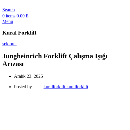
Search
0
items
0.00
₺
Menu
Kural Forklift
sektorel
Jungheinrich Forklift Çalışma Işığı
Arızası
Aralık 23, 2025
Posted by
kuralforklift kuralforklift