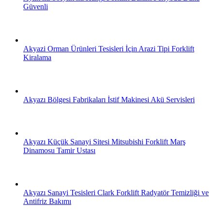
Güvenli
Akyazi Orman Ürünleri Tesisleri İçin Arazi Tipi Forklift
Kiralama
Akyazı Bölgesi Fabrikaları İstif Makinesi Akü Servisleri
Akyazı Küçük Sanayi Sitesi Mitsubishi Forklift Marş
Dinamosu Tamir Ustası
Akyazı Sanayi Tesisleri Clark Forklift Radyatör Temizliği ve
Antifriz Bakımı