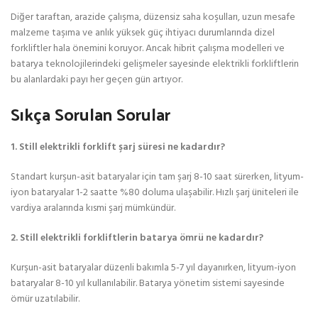
Diğer taraftan, arazide çalışma, düzensiz saha koşulları, uzun mesafe
malzeme taşıma ve anlık yüksek güç ihtiyacı durumlarında dizel
forkliftler hala önemini koruyor. Ancak hibrit çalışma modelleri ve
batarya teknolojilerindeki gelişmeler sayesinde elektrikli forkliftlerin
bu alanlardaki payı her geçen gün artıyor.
Sıkça Sorulan Sorular
1. Still elektrikli forklift şarj süresi ne kadardır?
Standart kurşun-asit bataryalar için tam şarj 8-10 saat sürerken, lityum-
iyon bataryalar 1-2 saatte %80 doluma ulaşabilir. Hızlı şarj üniteleri ile
vardiya aralarında kısmi şarj mümkündür.
2. Still elektrikli forkliftlerin batarya ömrü ne kadardır?
Kurşun-asit bataryalar düzenli bakımla 5-7 yıl dayanırken, lityum-iyon
bataryalar 8-10 yıl kullanılabilir. Batarya yönetim sistemi sayesinde
ömür uzatılabilir.