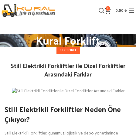
0
0.00
₺
Kural Forklift
SEKTOREL
Still Elektrikli Forkliftler ile Dizel Forkliftler
Arasındaki Farklar
Still Elektrikli Forkliftler Neden Öne
Çıkıyor?
Still Elektrikli Forkliftler, günümüz lojistik ve depo yönetiminde