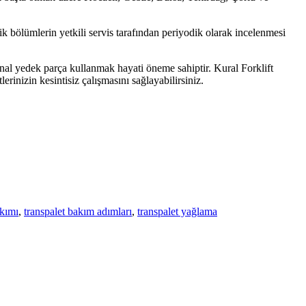
ik bölümlerin yetkili servis tarafından periyodik olarak incelenmesi
inal yedek parça kullanmak hayati öneme sahiptir. Kural Forklift
erinizin kesintisiz çalışmasını sağlayabilirsiniz.
akımı
,
transpalet bakım adımları
,
transpalet yağlama