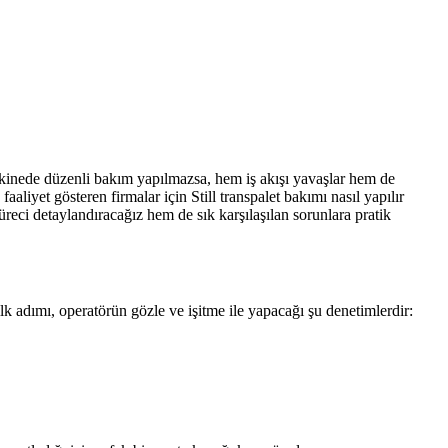
 makinede düzenli bakım yapılmazsa, hem iş akışı yavaşlar hem de
aliyet gösteren firmalar için Still transpalet bakımı nasıl yapılır
reci detaylandıracağız hem de sık karşılaşılan sorunlara pratik
lk adımı, operatörün gözle ve işitme ile yapacağı şu denetimlerdir: