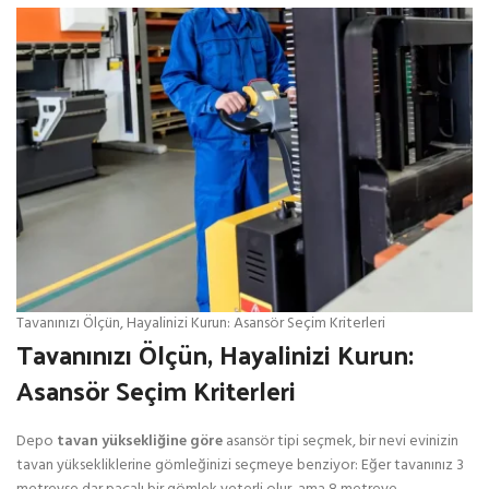
Tavanınızı Ölçün, Hayalinizi Kurun: Asansör Seçim Kriterleri
Tavanınızı Ölçün, Hayalinizi Kurun:
Asansör Seçim Kriterleri
Depo
tavan yüksekliğine göre
asansör tipi seçmek, bir nevi evinizin
tavan yüksekliklerine gömleğinizi seçmeye benziyor: Eğer tavanınız 3