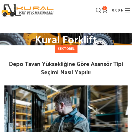
0
0.00
₺
Kural Forklift
SEKTOREL
Depo Tavan Yüksekliğine Göre Asansör Tipi
Seçimi Nasıl Yapılır