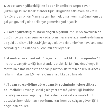
1. Depo tavan yüksekliği ne kadar önemlidir?
Depo tavan
yüksekliği, kullanılacak asansör tipini doğrudan etkileyen en kritik
faktörlerden biridir. Yanlış seçim, hem ekipman verimsizliğine hem de
çalışan güvenliğinin tehlikeye girmesine yol açabilir.
2. Tavan yüksekliğimi nasıl doğru ölçebilirim?
Depo tavanının en
düşük noktasından zemine kadar olan mesafeyi lazer metreyle hassas
bir şekilde ölçmelisiniz. Kirişler, aydınlatma sistemleri ve havalandırma
tesisatı gibi unsurlar da bu ölçümü etkileyebilir.
3. 4 metre tavan yüksekliği için hangi forklift tipi uygundur?
4
metre tavan yüksekliği için standart elektrikli istif makinesi veya 5
metre kaldırma kapasitesine sahip bir forklift tercih edilebilir. Ancak
rafların maksimum 3,5 metre olmasına dikkat edilmelidir.
4. Tavan yüksekliğine göre asansör seçiminde nelere dikkat
edilmelidir?
Tavan yüksekliğinin yanı sıra raf yüksekliği, koridor
genişliği ve zemin eğimi gibi faktörler de dikkate alınmalıdır. Bu
detaylar, hem ekipmanın performansını hem de çalışan güvenliğini
doğrudan etkiler.