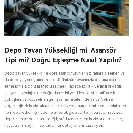
Depo Tavan Yüksekliği mi, Asansör
Tipi mi? Doğru Eşleşme Nasıl Yapılır?
Depo tavan yüksekliğine göre asansör Ürünlerinizi raflara dizerken ya
da depoya yerleştirirken asansörünüzün tavanınızla dansına dikkat
etmelisiniz. Doğru asansörü seçmek, sadece lojistik verimliliği değil,
çalışan güvenliğini de doğrudan etkiliyor. Hele ki İstanbul’un dik
yokuşlarında, Kocaeli’nin geniş sanayi sitelerinde ya da Gebze’nin
yoğun lojistik koridorlarında… Yanlış ekipman seçimi, hem cebinizden
hem de üretkenliğinizden eksilterek gider. Üstelik, bu seçim sadece
depo zemininden ibaret değil; raf düzeninizden koridor genişliğine,
hatta zemin eğiminize kadar her detay önem kazanıyor.