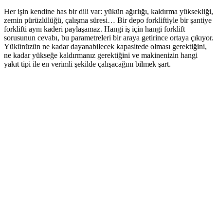
Her işin kendine has bir dili var: yükün ağırlığı, kaldırma yüksekliği,
zemin pürüzlülüğü, çalışma süresi… Bir depo forkliftiyle bir şantiye
forklifti aynı kaderi paylaşamaz. Hangi iş için hangi forklift
sorusunun cevabı, bu parametreleri bir araya getirince ortaya çıkıyor.
Yükünüzün ne kadar dayanabilecek kapasitede olması gerektiğini,
ne kadar yükseğe kaldırmanız gerektiğini ve makinenizin hangi
yakıt tipi ile en verimli şekilde çalışacağını bilmek şart.