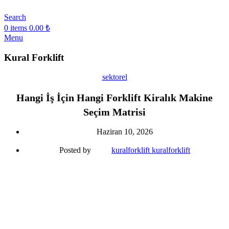
Search
0
items
0.00
₺
Menu
Kural Forklift
sektorel
Hangi İş İçin Hangi Forklift Kiralık Makine
Seçim Matrisi
Haziran 10, 2026
Posted by
kuralforklift kuralforklift