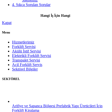
Sağlığınız
4.
Sıkça Sorulan Sorular
Hangi İş İçin Hangi
Kapat
Menu
Hizmetlerimiz
Forklift Servisi
Akülü İstif Servisi
Elektrikli Forklift Servisi
Transpalet Servisi
Acil Forklift Servis
Sektörel Bilgiler
SEKTÖREL
Arifiye ve Sapanca Bölgesi Prefabrik Yapı Üreticileri İçin
Forklift Kiralama