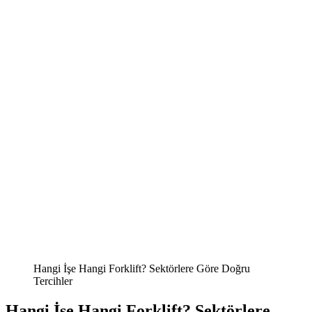
Hangi İşe Hangi Forklift? Sektörlere Göre Doğru
Tercihler
Hangi İşe Hangi Forklift? Sektörlere