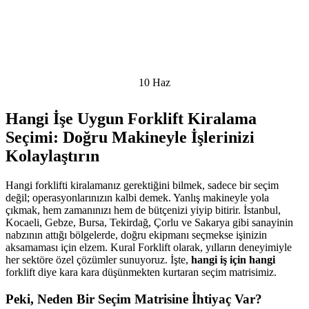
10
Haz
Hangi İşe Uygun Forklift Kiralama
Seçimi: Doğru Makineyle İşlerinizi
Kolaylaştırın
Hangi forklifti kiralamanız gerektiğini bilmek, sadece bir seçim
değil; operasyonlarınızın kalbi demek. Yanlış makineyle yola
çıkmak, hem zamanınızı hem de bütçenizi yiyip bitirir. İstanbul,
Kocaeli, Gebze, Bursa, Tekirdağ, Çorlu ve Sakarya gibi sanayinin
nabzının attığı bölgelerde, doğru ekipmanı seçmekse işinizin
aksamaması için elzem. Kural Forklift olarak, yılların deneyimiyle
her sektöre özel çözümler sunuyoruz. İşte,
hangi iş için hangi
forklift diye kara kara düşünmekten kurtaran seçim matrisimiz.
Peki, Neden Bir Seçim Matrisine İhtiyaç Var?