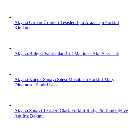
Akyazi Orman Ürünleri Tesisleri İçin Arazi Tipi Forklift
Kiralama
Akyazı Bölgesi Fabrikaları İstif Makinesi Akü Servisleri
Akyazı Küçük Sanayi Sitesi Mitsubishi Forklift Marş
Dinamosu Tamir Ustası
Akyazı Sanayi Tesisleri Clark Forklift Radyatör Temizliği ve
Antifriz Bakımı